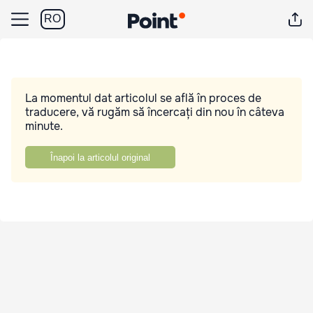
RO
La momentul dat articolul se află în proces de
traducere, vă rugăm să încercați din nou în câteva
minute.
Înapoi la articolul original