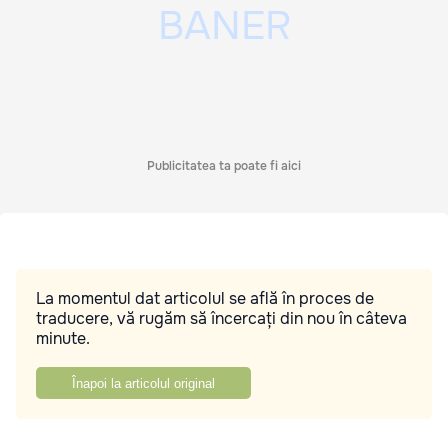
Publicitatea ta poate fi aici
La momentul dat articolul se află în proces de
traducere, vă rugăm să încercați din nou în câteva
minute.
Înapoi la articolul original