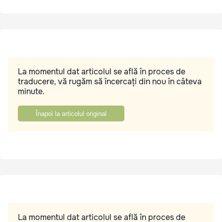
La momentul dat articolul se află în proces de
traducere, vă rugăm să încercați din nou în câteva
minute.
Înapoi la articolul original
La momentul dat articolul se află în proces de