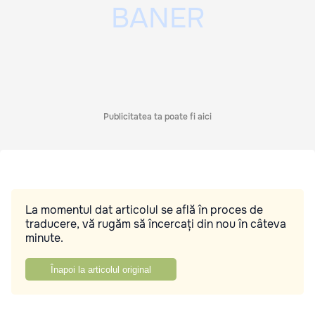
Publicitatea ta poate fi aici
La momentul dat articolul se află în proces de
traducere, vă rugăm să încercați din nou în câteva
minute.
Înapoi la articolul original