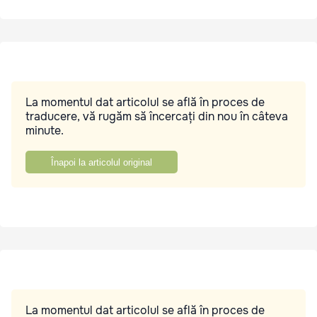
La momentul dat articolul se află în proces de
traducere, vă rugăm să încercați din nou în câteva
minute.
Înapoi la articolul original
La momentul dat articolul se află în proces de