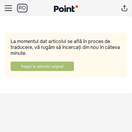
RO
La momentul dat articolul se află în proces de
traducere, vă rugăm să încercați din nou în câteva
minute.
Înapoi la articolul original