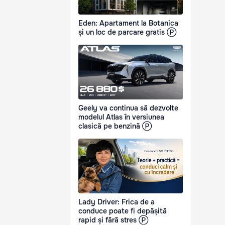
Eden: Apartament la Botanica
și un loc de parcare gratis Ⓟ
Geely va continua să dezvolte
modelul Atlas în versiunea
clasică pe benzină Ⓟ
Lady Driver: Frica de a
conduce poate fi depășită
rapid și fără stres Ⓟ