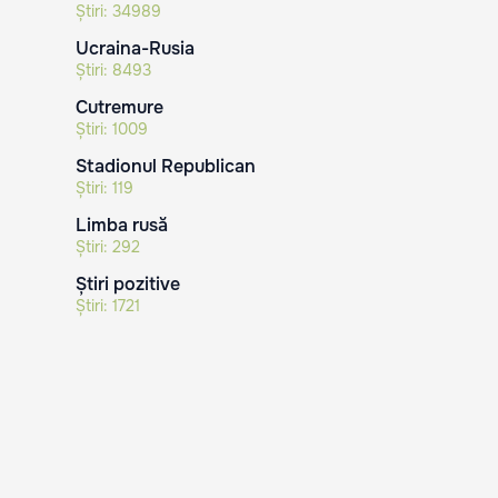
Știri:
34989
Ucraina-Rusia
Știri:
8493
Cutremure
Știri:
1009
Stadionul Republican
Știri:
119
Limba rusă
Știri:
292
Știri pozitive
Știri:
1721