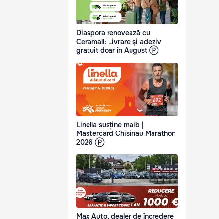
Diaspora renovează cu
Ceramall: Livrare și adeziv
gratuit doar în August Ⓟ
Linella susține maib |
Mastercard Chisinau Marathon
2026 Ⓟ
Max Auto, dealer de încredere