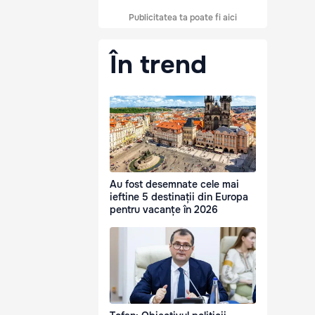
Publicitatea ta poate fi aici
În trend
Au fost desemnate cele mai
ieftine 5 destinații din Europa
pentru vacanțe în 2026