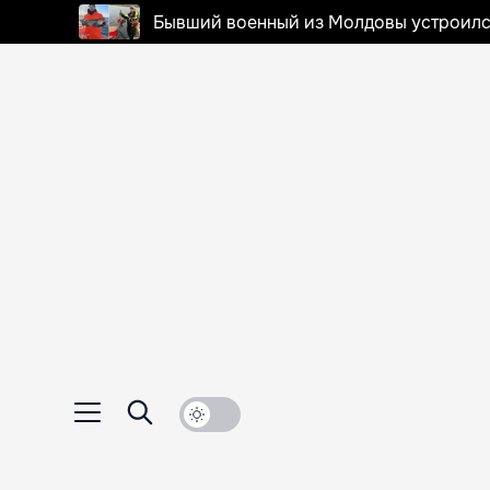
Бывший военный из Молдовы устроилс