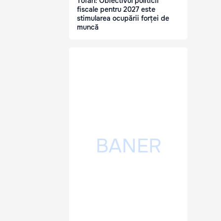
Tofan: Obiectivul politicii
fiscale pentru 2027 este
stimularea ocupării forței de
muncă