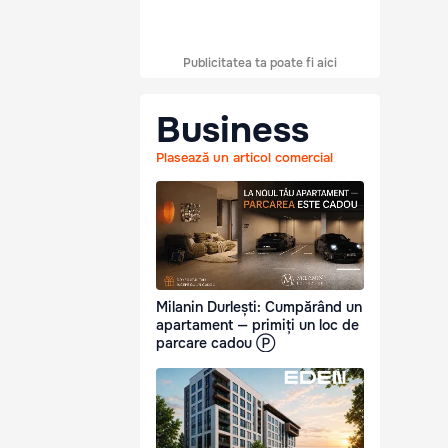
Publicitatea ta poate fi aici
Business
Plasează un articol comercial
Milanin Durlești: Cumpărând un
apartament — primiți un loc de
parcare cadou Ⓟ