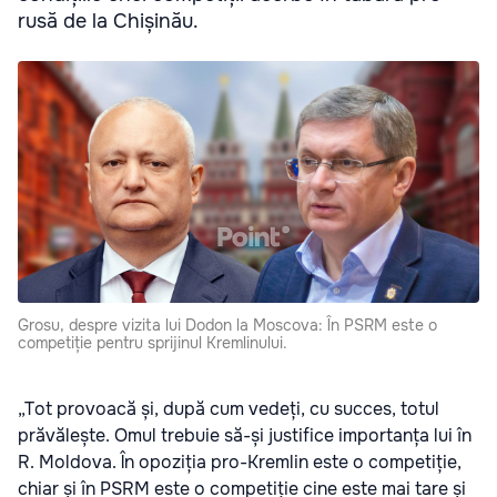
rusă de la Chișinău.
Grosu, despre vizita lui Dodon la Moscova: În PSRM este o
competiție pentru sprijinul Kremlinului.
„Tot provoacă și, după cum vedeți, cu succes, totul
prăvălește. Omul trebuie să-și justifice importanța lui în
R. Moldova. În opoziția pro-Kremlin este o competiție,
chiar și în PSRM este o competiție cine este mai tare și