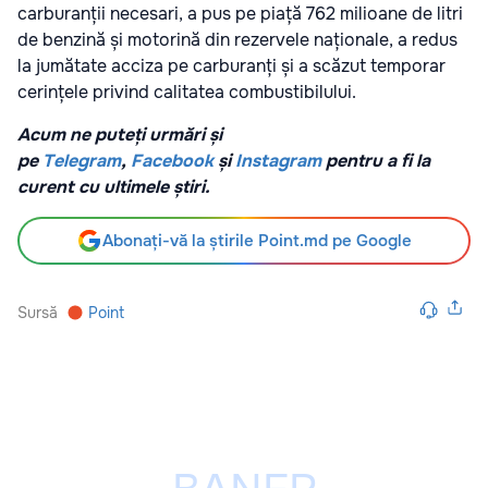
carburanții necesari, a pus pe piață 762 milioane de litri
de benzină și motorină din rezervele naționale, a redus
la jumătate acciza pe carburanți și a scăzut temporar
cerințele privind calitatea combustibilului.
Acum ne puteți urmări și
pe
Telegram
,
Facebook
și
Instagram
pentru a fi la
curent cu ultimele știri.
Abonați-vă la știrile Point.md pe Google
Sursă
Point