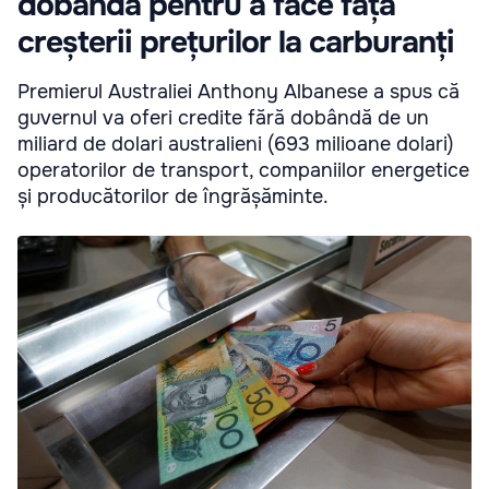
dobândă pentru a face față
creșterii prețurilor la carburanți
Premierul Australiei Anthony Albanese a spus că
guvernul va oferi credite fără dobândă de un
miliard de dolari australieni (693 milioane dolari)
operatorilor de transport, companiilor energetice
și producătorilor de îngrășăminte.