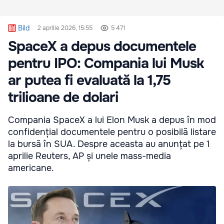
Bild
2 aprilie 2026, 15:55
5 471
SpaceX a depus documentele
pentru IPO: Compania lui Musk
ar putea fi evaluată la 1,75
trilioane de dolari
Compania SpaceX a lui Elon Musk a depus în mod
confidențial documentele pentru o posibilă listare
la bursă în SUA. Despre aceasta au anunțat pe 1
aprilie Reuters, AP și unele mass-media
americane.