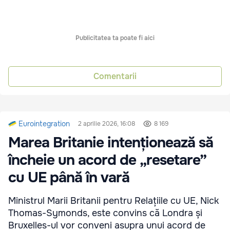
Publicitatea ta poate fi aici
Comentarii
Eurointegration
2 aprilie 2026, 16:08
8 169
Marea Britanie intenționează să
încheie un acord de „resetare”
cu UE până în vară
Ministrul Marii Britanii pentru Relațiile cu UE, Nick
Thomas-Symonds, este convins că Londra și
Bruxelles-ul vor conveni asupra unui acord de