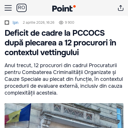
RO
Ipn
2 aprilie 2026, 16:26
9 900
Deficit de cadre la PCCOCS
după plecarea a 12 procurori în
contextul vettingului
Anul trecut, 12 procurori din cadrul Procuraturii
pentru Combaterea Criminalității Organizate și
Cauze Speciale au plecat din funcție, în contextul
procedurii de evaluare externă, inclusiv din cauza
complexității acesteia.