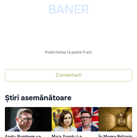
Publicitatea ta poate fi aici
Comentarii
Știri asemănătoare
Maia Sandu l-a
În Marea Britanie 
Andy Burnham va