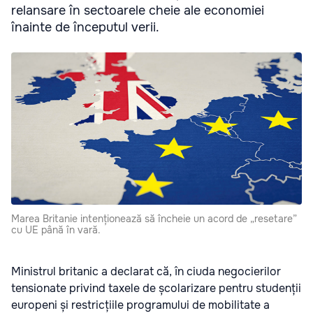
relansare în sectoarele cheie ale economiei
înainte de începutul verii.
Marea Britanie intenționează să încheie un acord de „resetare”
cu UE până în vară.
Ministrul britanic a declarat că, în ciuda negocierilor
tensionate privind taxele de școlarizare pentru studenții
europeni și restricțiile programului de mobilitate a