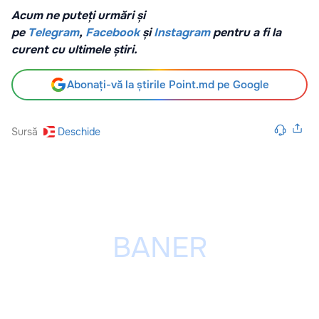
Acum ne puteți urmări și
pe
Telegram
,
Facebook
și
Instagram
pentru a fi la
curent cu ultimele știri.
Abonați-vă la știrile Point.md pe Google
Sursă
Deschide