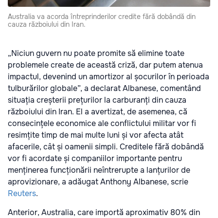
Australia va acorda întreprinderilor credite fără dobândă din
cauza războiului din Iran.
„Niciun guvern nu poate promite să elimine toate
problemele create de această criză, dar putem atenua
impactul, devenind un amortizor al șocurilor în perioada
tulburărilor globale”, a declarat Albanese, comentând
situația creșterii prețurilor la carburanți din cauza
războiului din Iran. El a avertizat, de asemenea, că
consecințele economice ale conflictului militar vor fi
resimțite timp de mai multe luni și vor afecta atât
afacerile, cât și oamenii simpli. Creditele fără dobândă
vor fi acordate și companiilor importante pentru
menținerea funcționării neîntrerupte a lanțurilor de
aprovizionare, a adăugat Anthony Albanese, scrie
Reuters
.
Anterior, Australia, care importă aproximativ 80% din