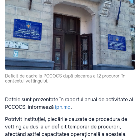
Deficit de cadre la PCCOCS după plecarea a 12 procurori în
contextul vettingului.
Datele sunt prezentate în raportul anual de activitate al
PCCOCS, informează
ipn.md
.
Potrivit instituției, plecările cauzate de procedura de
vetting au dus la un deficit temporar de procurori,
afectând astfel capacitatea operațională a acesteia.