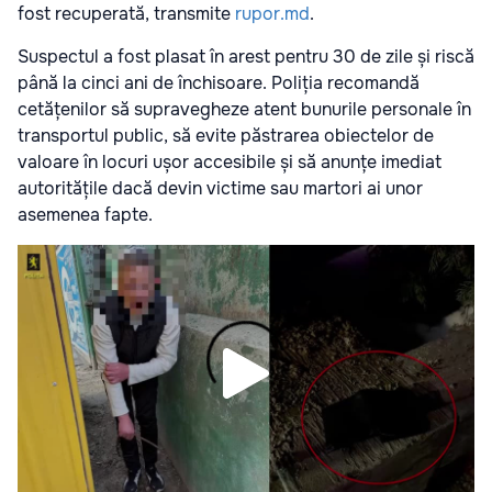
fost recuperată, transmite
rupor.md
.
Suspectul a fost plasat în arest pentru 30 de zile și riscă
până la cinci ani de închisoare. Poliția recomandă
cetățenilor să supravegheze atent bunurile personale în
transportul public, să evite păstrarea obiectelor de
valoare în locuri ușor accesibile și să anunțe imediat
autoritățile dacă devin victime sau martori ai unor
asemenea fapte.