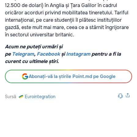
12.500 de dolari) în Anglia și Țara Galilor în cadrul
oricăror acorduri privind mobilitatea tineretului. Tariful
internațional, pe care studenții îl plătesc instituțiilor
gazdă, este mult mai mare, ceea ce a stârnit îngrijorare
în sectorul universitar britanic.
Acum ne puteți urmări și
pe
Telegram
,
Facebook
și
Instagram
pentru a fi la
curent cu ultimele știri.
Abonați-vă la știrile Point.md pe Google
Sursă
Eurointegration