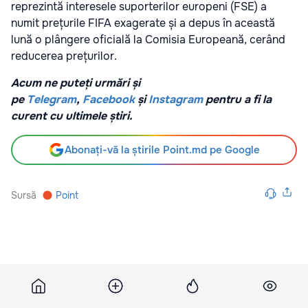
reprezintă interesele suporterilor europeni (FSE) a
numit prețurile FIFA exagerate și a depus în această
lună o plângere oficială la Comisia Europeană, cerând
reducerea prețurilor.
Acum ne puteți urmări și
pe
Telegram
,
Facebook
și
Instagram
pentru a fi la
curent cu ultimele știri.
Abonați-vă la știrile Point.md pe Google
Sursă
Point