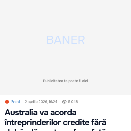
Publicitatea ta poate fi aici
Point
2 aprilie 2026, 16:24
5 048
Australia va acorda
întreprinderilor credite fără