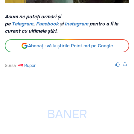
Acum ne puteți urmări și
pe
Telegram
,
Facebook
și
Instagram
pentru a fi la
curent cu ultimele știri.
Abonați-vă la știrile Point.md pe Google
Sursă
Rupor