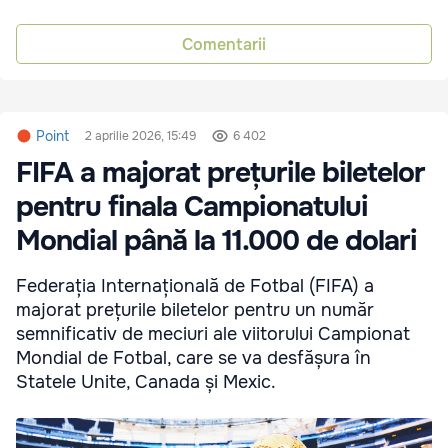
Comentarii
Point
2 aprilie 2026, 15:49
6 402
FIFA a majorat prețurile biletelor
pentru finala Campionatului
Mondial până la 11.000 de dolari
Federația Internațională de Fotbal (FIFA) a
majorat prețurile biletelor pentru un număr
semnificativ de meciuri ale viitorului Campionat
Mondial de Fotbal, care se va desfășura în
Statele Unite, Canada și Mexic.