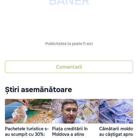
Publicitatea ta poate fi aici
Comentarii
Știri asemănătoare
Pachetele turistice s-
Piața creditării în
Cămătarii moldove
au scumpit cu 30%:
Moldova a atins
au câștigat aproap