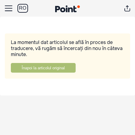
RO
La momentul dat articolul se află în proces de
traducere, vă rugăm să încercați din nou în câteva
minute.
Înapoi la articolul original