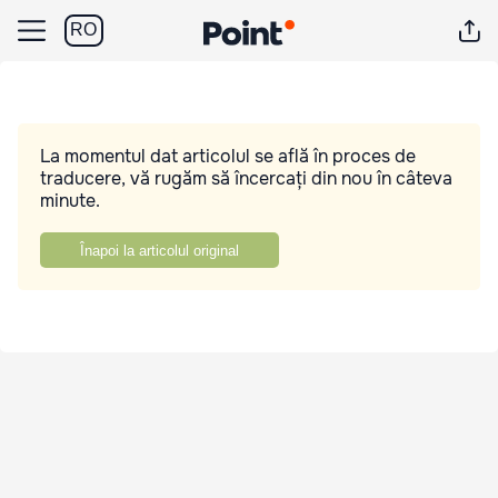
RO
La momentul dat articolul se află în proces de
traducere, vă rugăm să încercați din nou în câteva
minute.
Înapoi la articolul original