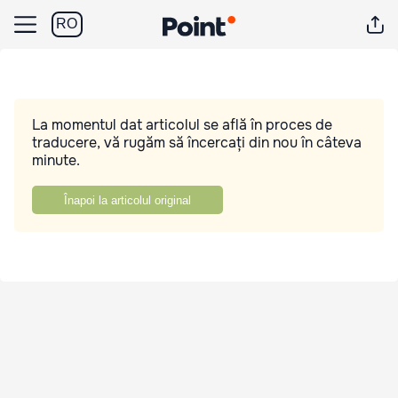
RO
La momentul dat articolul se află în proces de
traducere, vă rugăm să încercați din nou în câteva
minute.
Înapoi la articolul original