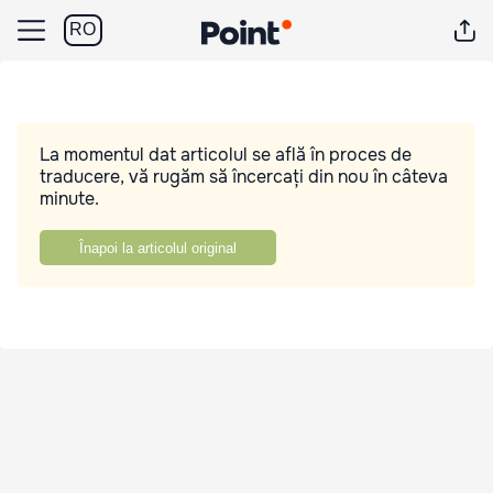
RO
La momentul dat articolul se află în proces de
traducere, vă rugăm să încercați din nou în câteva
minute.
Înapoi la articolul original