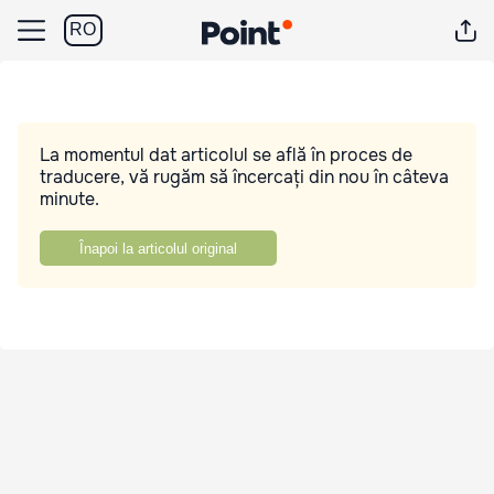
RO
La momentul dat articolul se află în proces de
traducere, vă rugăm să încercați din nou în câteva
minute.
Înapoi la articolul original