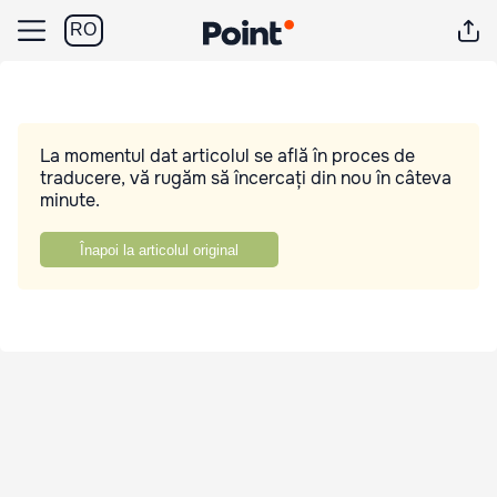
RO
La momentul dat articolul se află în proces de
traducere, vă rugăm să încercați din nou în câteva
minute.
Înapoi la articolul original