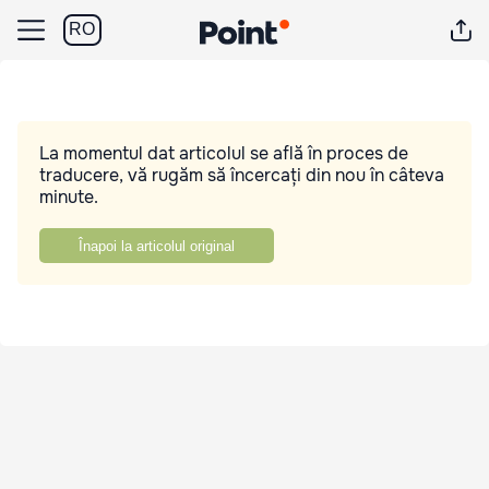
RO
La momentul dat articolul se află în proces de
traducere, vă rugăm să încercați din nou în câteva
minute.
Înapoi la articolul original