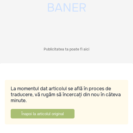
Publicitatea ta poate fi aici
La momentul dat articolul se află în proces de
traducere, vă rugăm să încercați din nou în câteva
minute.
Înapoi la articolul original