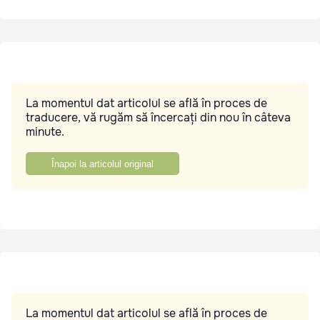
La momentul dat articolul se află în proces de
traducere, vă rugăm să încercați din nou în câteva
minute.
Înapoi la articolul original
La momentul dat articolul se află în proces de