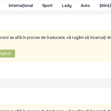
Internațional
Sport
Lady
Auto
Științ
olul se află în proces de traducere, vă rugăm să încercați di
riginal