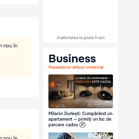
Publicitatea ta poate fi aici
n nou în
Business
Plasează un articol comercial
Milanin Durlești: Cumpărând un
apartament — primiți un loc de
parcare cadou Ⓟ
n nou în