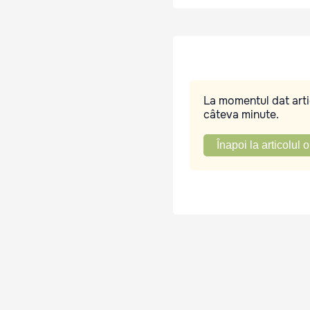
La momentul dat artic
câteva minute.
Înapoi la articolul o