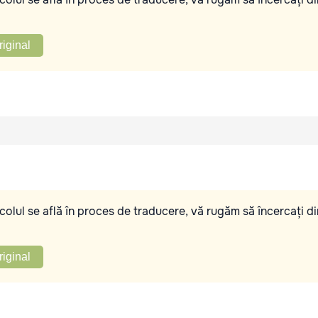
riginal
olul se află în proces de traducere, vă rugăm să încercați di
riginal