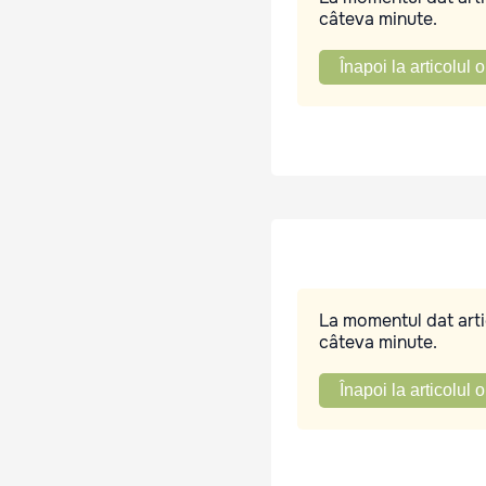
câteva minute.
Înapoi la articolul o
La momentul dat artic
câteva minute.
Înapoi la articolul o