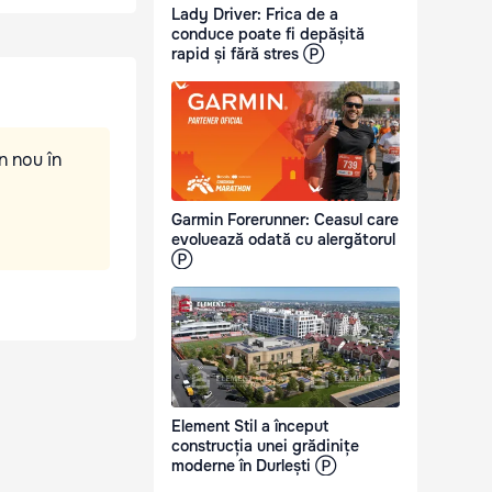
Lady Driver: Frica de a
conduce poate fi depășită
rapid și fără stres Ⓟ
n nou în
Garmin Forerunner: Ceasul care
evoluează odată cu alergătorul
Ⓟ
Element Stil a început
construcția unei grădinițe
moderne în Durlești Ⓟ