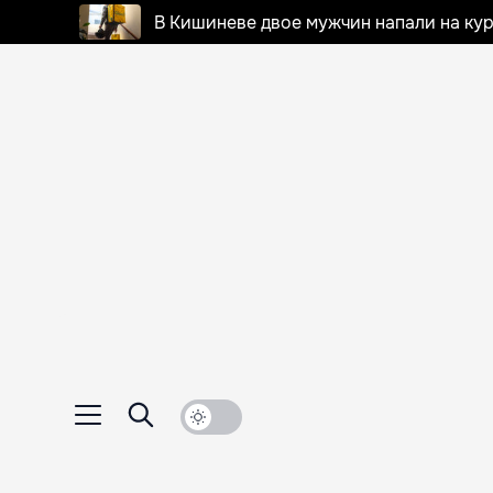
В Кишиневе двое мужчин напали на кур