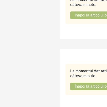
câteva minute.
Înapoi la articolul o
La momentul dat artic
câteva minute.
Înapoi la articolul o