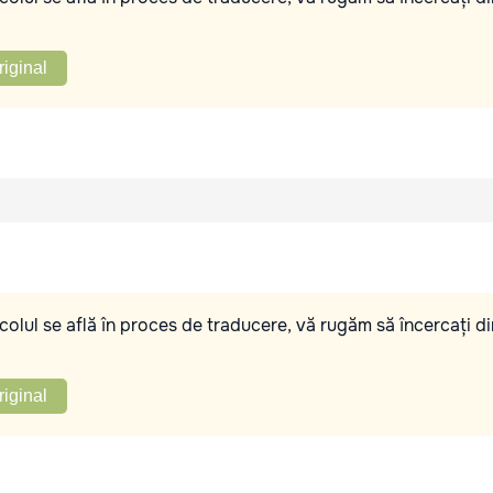
riginal
olul se află în proces de traducere, vă rugăm să încercați di
riginal