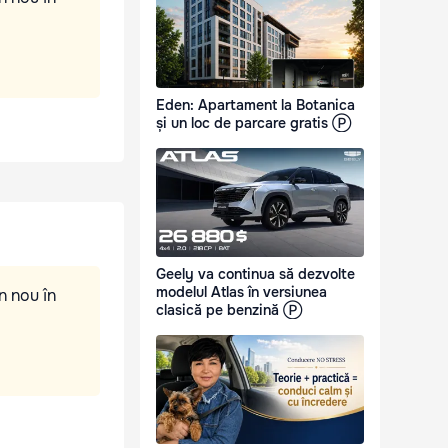
Eden: Apartament la Botanica
și un loc de parcare gratis Ⓟ
Geely va continua să dezvolte
modelul Atlas în versiunea
n nou în
clasică pe benzină Ⓟ