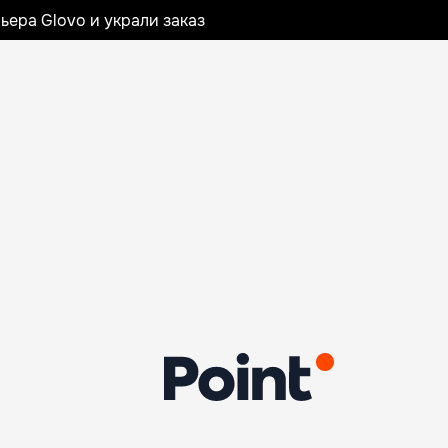
ьера Glovo и украли заказ