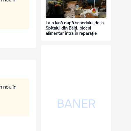
La o lună după scandalul de la
Spitalul din Bălți, blocul
alimentar intră în reparație
n nou în