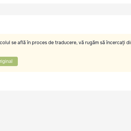
olul se află în proces de traducere, vă rugăm să încercați di
riginal