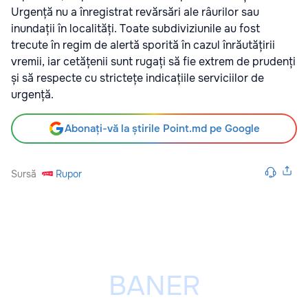
Urgență nu a înregistrat revărsări ale râurilor sau
inundații în localități. Toate subdiviziunile au fost
trecute în regim de alertă sporită în cazul înrăutățirii
vremii, iar cetățenii sunt rugați să fie extrem de prudenți
și să respecte cu strictețe indicațiile serviciilor de
urgență.
Abonați-vă la știrile Point.md pe Google
Sursă
Rupor