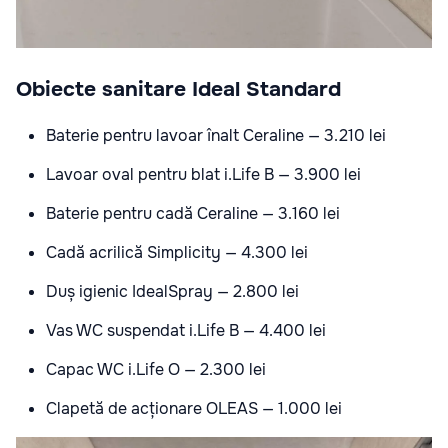
Obiecte sanitare Ideal Standard
Baterie pentru lavoar înalt Ceraline — 3.210 lei
Lavoar oval pentru blat i.Life B — 3.900 lei
Baterie pentru cadă Ceraline — 3.160 lei
Cadă acrilică Simplicity — 4.300 lei
Duș igienic IdealSpray — 2.800 lei
Vas WC suspendat i.Life B — 4.400 lei
Capac WC i.Life O — 2.300 lei
Clapetă de acționare OLEAS — 1.000 lei