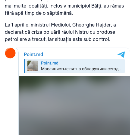
mai multe localități, inclusiv municipiul Bălți, au rămas
fără apă timp de o săptămână.
La 1 aprilie, ministrul Mediului, Gheorghe Hajder, a
declarat că criza poluării râului Nistru cu produse
petroliere a trecut, iar situația este sub control.