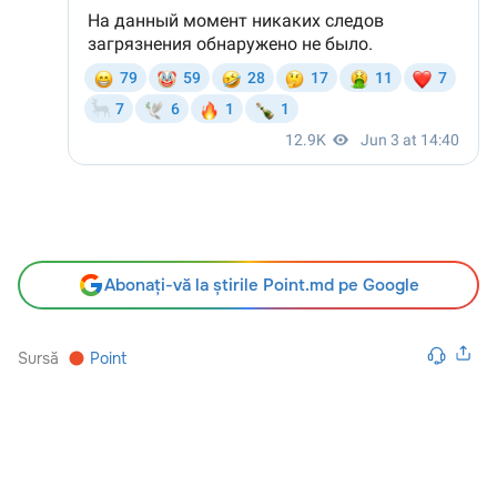
Abonați-vă la știrile Point.md pe Google
Sursă
Point