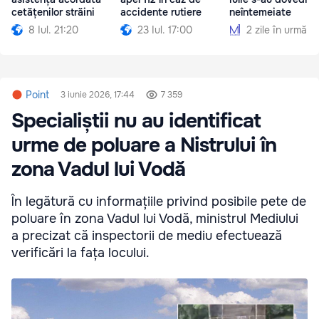
cetățenilor străini
accidente rutiere
neîntemeiate
8 Iul. 21:20
23 Iul. 17:00
2 zile în urmă
Point
3 iunie 2026, 17:44
7 359
Specialiștii nu au identificat
urme de poluare a Nistrului în
zona Vadul lui Vodă
În legătură cu informațiile privind posibile pete de
poluare în zona Vadul lui Vodă, ministrul Mediului
a precizat că inspectorii de mediu efectuează
verificări la fața locului.