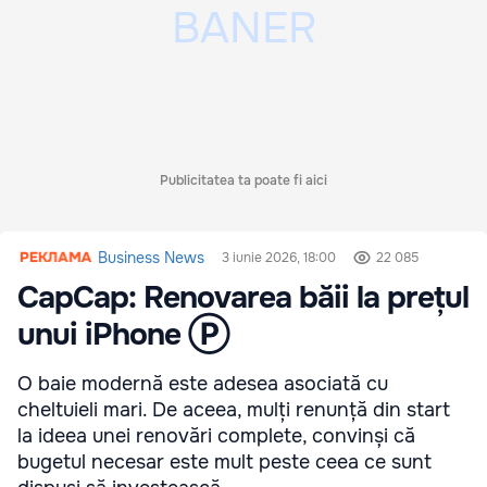
Publicitatea ta poate fi aici
Business News
3 iunie 2026, 18:00
22 085
CapCap: Renovarea băii la prețul
unui iPhone Ⓟ
O baie modernă este adesea asociată cu
cheltuieli mari. De aceea, mulți renunță din start
la ideea unei renovări complete, convinși că
bugetul necesar este mult peste ceea ce sunt