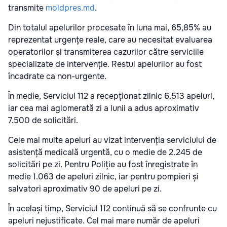
transmite
moldpres.md
.
Din totalul apelurilor procesate în luna mai, 65,85% au
reprezentat urgențe reale, care au necesitat evaluarea
operatorilor și transmiterea cazurilor către serviciile
specializate de intervenție. Restul apelurilor au fost
încadrate ca non-urgente.
În medie, Serviciul 112 a recepționat zilnic 6.513 apeluri,
iar cea mai aglomerată zi a lunii a adus aproximativ
7.500 de solicitări.
Cele mai multe apeluri au vizat intervenția serviciului de
asistență medicală urgentă, cu o medie de 2.245 de
solicitări pe zi. Pentru Poliție au fost înregistrate în
medie 1.063 de apeluri zilnic, iar pentru pompieri și
salvatori aproximativ 90 de apeluri pe zi.
În același timp, Serviciul 112 continuă să se confrunte cu
apeluri nejustificate. Cel mai mare număr de apeluri