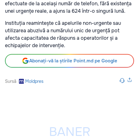
efectuate de la același număr de telefon, fără existența
unei urgențe reale, a ajuns la 624 într-o singură lună.
Instituția reamintește că apelurile non-urgente sau
utilizarea abuzivă a numărului unic de urgență pot
afecta capacitatea de răspuns a operatorilor și a
echipajelor de intervenție.
Abonați-vă la știrile Point.md pe Google
Sursă
Moldpres