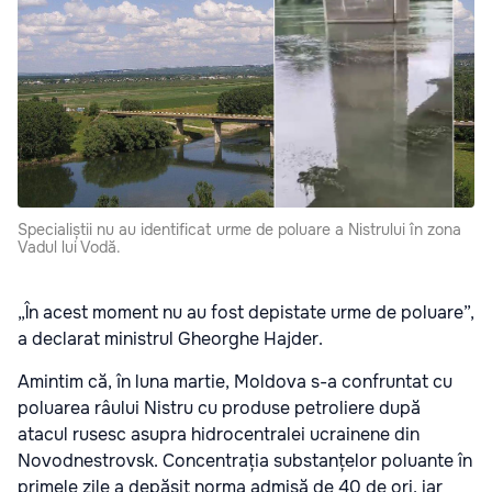
Specialiștii nu au identificat urme de poluare a Nistrului în zona
Vadul lui Vodă.
„În acest moment nu au fost depistate urme de poluare”,
a declarat ministrul Gheorghe Hajder.
Amintim că, în luna martie, Moldova s-a confruntat cu
poluarea râului Nistru cu produse petroliere după
atacul rusesc asupra hidrocentralei ucrainene din
Novodnestrovsk. Concentrația substanțelor poluante în
primele zile a depășit norma admisă de 40 de ori, iar