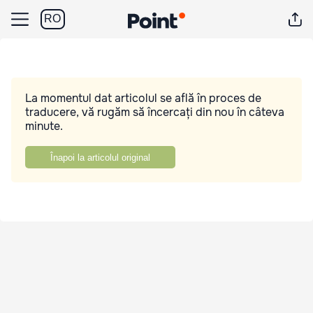
RO
La momentul dat articolul se află în proces de
traducere, vă rugăm să încercați din nou în câteva
minute.
Înapoi la articolul original