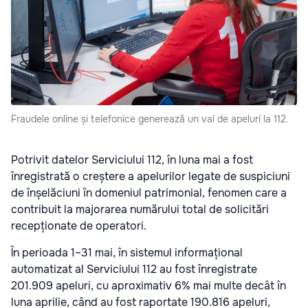
Fraudele online și telefonice generează un val de apeluri la 112.
Potrivit datelor Serviciului 112, în luna mai a fost
înregistrată o creștere a apelurilor legate de suspiciuni
de înșelăciuni în domeniul patrimonial, fenomen care a
contribuit la majorarea numărului total de solicitări
recepționate de operatori.
În perioada 1–31 mai, în sistemul informațional
automatizat al Serviciului 112 au fost înregistrate
201.909 apeluri, cu aproximativ 6% mai multe decât în
luna aprilie, când au fost raportate 190.816 apeluri,