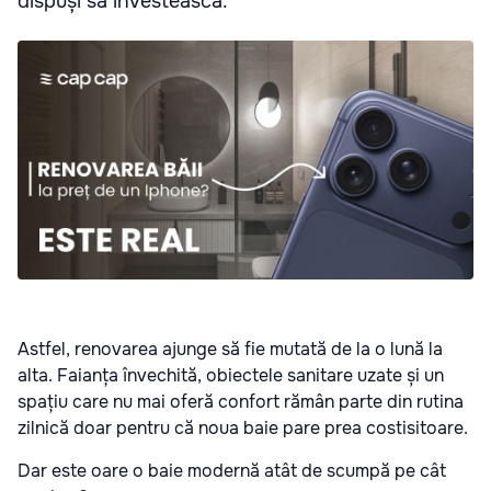
dispuși să investească.
Astfel, renovarea ajunge să fie mutată de la o lună la
alta. Faianța învechită, obiectele sanitare uzate și un
spațiu care nu mai oferă confort rămân parte din rutina
zilnică doar pentru că noua baie pare prea costisitoare.
Dar este oare o baie modernă atât de scumpă pe cât