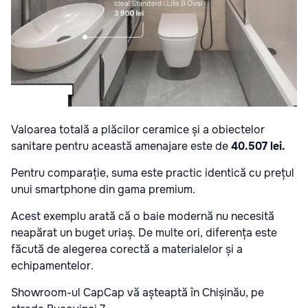
Valoarea totală a plăcilor ceramice și a obiectelor
sanitare pentru această amenajare este de
40.507 lei
.
Pentru comparație, suma este practic identică cu prețul
unui smartphone din gama premium.
Acest exemplu arată că o baie modernă nu necesită
neapărat un buget uriaș. De multe ori, diferența este
făcută de alegerea corectă a materialelor și a
echipamentelor.
Showroom-ul CapCap vă așteaptă în Chișinău, pe