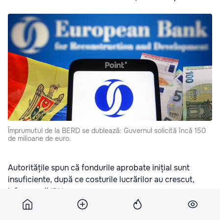
Împrumutul de la BERD se dublează: Guvernul solicită încă 150
de milioane de euro.
Autoritățile spun că fondurile aprobate inițial sunt
insuficiente, după ce costurile lucrărilor au crescut,
informează
IPN
.
Fondurile vor fi utilizate pentru reabilitarea drumului M1