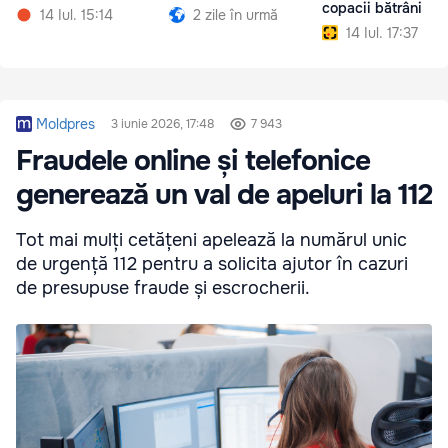
copacii bătrâni
14 Iul. 15:14
2 zile în urmă
14 Iul. 17:37
Moldpres
3 iunie 2026, 17:48
7 943
Fraudele online și telefonice
generează un val de apeluri la 112
Tot mai mulți cetățeni apelează la numărul unic
de urgență 112 pentru a solicita ajutor în cazuri
de presupuse fraude și escrocherii.