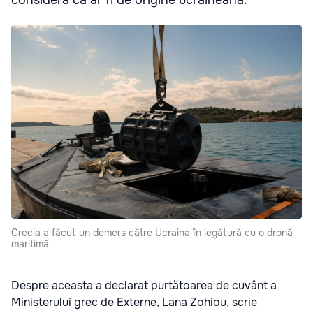
Grecia a făcut un demers către Ucraina în legătură cu o dronă
maritimă.
Despre aceasta a declarat purtătoarea de cuvânt a
Ministerului grec de Externe, Lana Zohiou, scrie