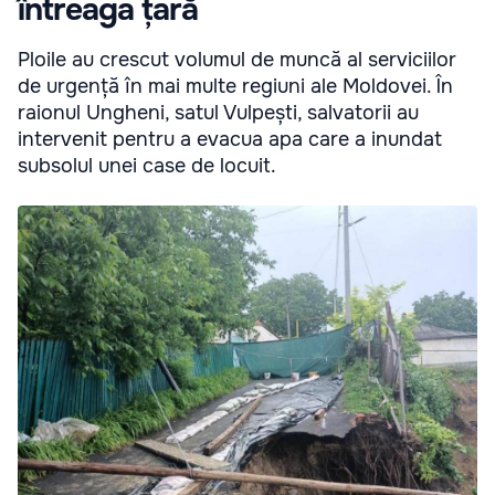
întreaga țară
Ploile au crescut volumul de muncă al serviciilor
de urgență în mai multe regiuni ale Moldovei. În
raionul Ungheni, satul Vulpești, salvatorii au
intervenit pentru a evacua apa care a inundat
subsolul unei case de locuit.