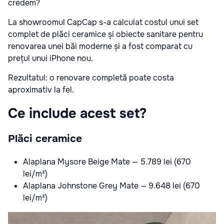
credem?
La showroomul CapCap s-a calculat costul unui set
complet de plăci ceramice și obiecte sanitare pentru
renovarea unei băi moderne și a fost comparat cu
prețul unui iPhone nou.
Rezultatul: o renovare completă poate costa
aproximativ la fel.
Ce include acest set?
Plăci ceramice
Alaplana Mysore Beige Mate — 5.789 lei (670
lei/m²)
Alaplana Johnstone Grey Mate — 9.648 lei (670
lei/m²)