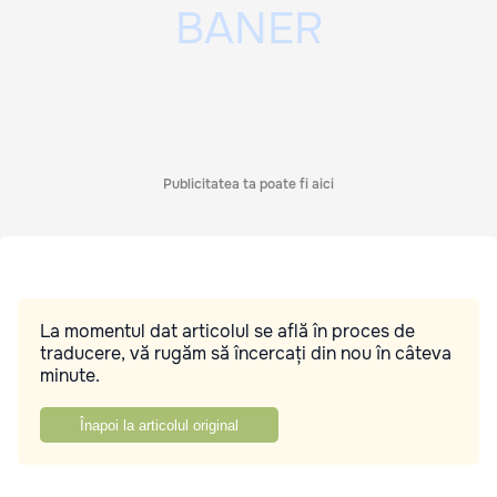
Publicitatea ta poate fi aici
La momentul dat articolul se află în proces de
traducere, vă rugăm să încercați din nou în câteva
minute.
Înapoi la articolul original