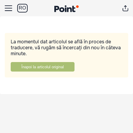
RO
La momentul dat articolul se află în proces de
traducere, vă rugăm să încercați din nou în câteva
minute.
Înapoi la articolul original