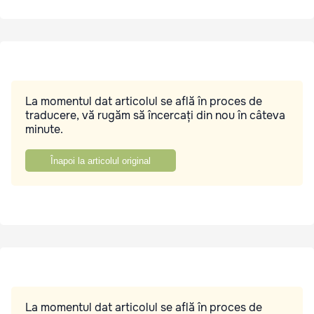
La momentul dat articolul se află în proces de
traducere, vă rugăm să încercați din nou în câteva
minute.
Înapoi la articolul original
La momentul dat articolul se află în proces de