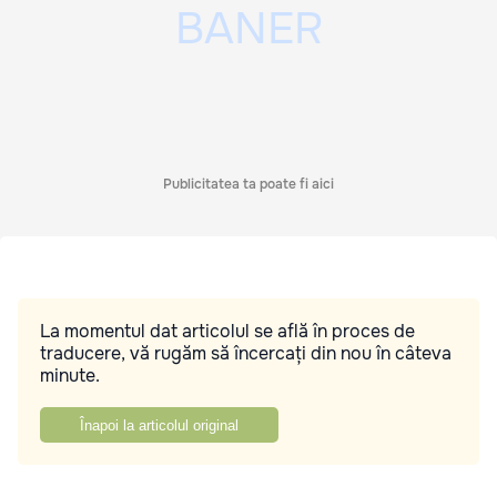
Publicitatea ta poate fi aici
La momentul dat articolul se află în proces de
traducere, vă rugăm să încercați din nou în câteva
minute.
Înapoi la articolul original