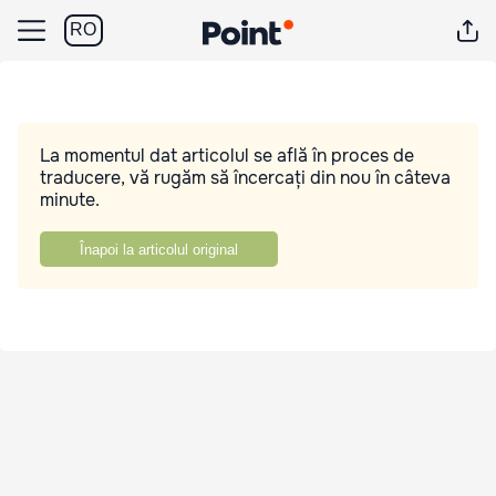
RO
La momentul dat articolul se află în proces de
traducere, vă rugăm să încercați din nou în câteva
minute.
Înapoi la articolul original