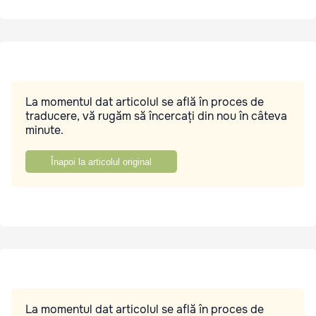
La momentul dat articolul se află în proces de
traducere, vă rugăm să încercați din nou în câteva
minute.
Înapoi la articolul original
La momentul dat articolul se află în proces de