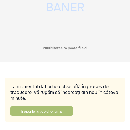
Publicitatea ta poate fi aici
La momentul dat articolul se află în proces de
traducere, vă rugăm să încercați din nou în câteva
minute.
Înapoi la articolul original