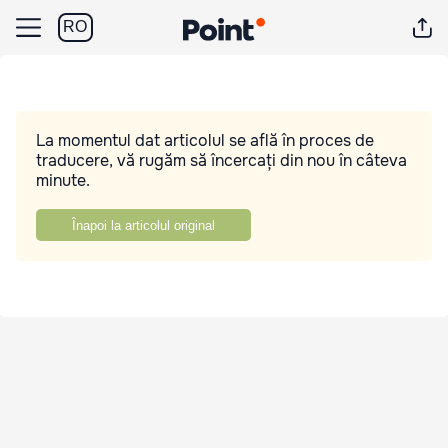
RO
La momentul dat articolul se află în proces de
traducere, vă rugăm să încercați din nou în câteva
minute.
Înapoi la articolul original