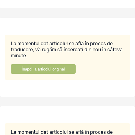
La momentul dat articolul se află în proces de
traducere, vă rugăm să încercați din nou în câteva
minute.
Înapoi la articolul original
La momentul dat articolul se află în proces de