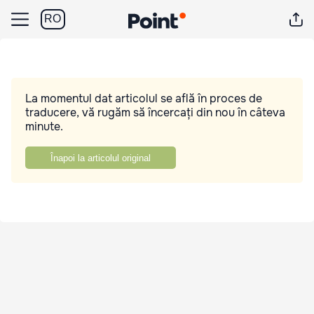
RO
La momentul dat articolul se află în proces de
traducere, vă rugăm să încercați din nou în câteva
minute.
Înapoi la articolul original