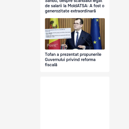
Sandu, despre scandalul legat
de salarii la MoldATSA: A fost o
generozitate extraordinară
Tofan a prezentat propunerile
Guvernului privind reforma
fiscală