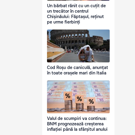
Un bărbat rănit cu un cuțit de
un trecător în centrul
Chișinăului: Făptașul, reținut
pe urme fierbinți
Cod Roșu de caniculă, anunțat
în toate orașele mari din Italia
Valul de scumpiri va continua:
BNM prognozează creșterea
inflației până la sfârșitul anului