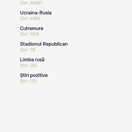
Știri:
34987
Ucraina-Rusia
Știri:
8490
Cutremure
Știri:
1009
Stadionul Republican
Știri:
119
Limba rusă
Știri:
292
Știri pozitive
Știri:
1721