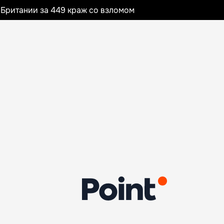
Британии за 449 краж со взломом