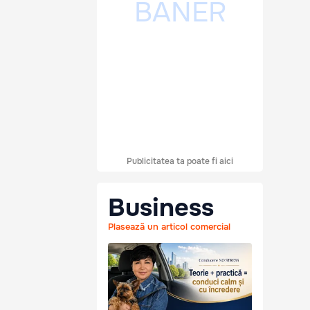
Publicitatea ta poate fi aici
Business
Plasează un articol comercial