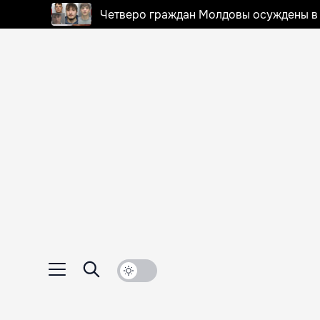
Четверо граждан Молдовы осуждены в 