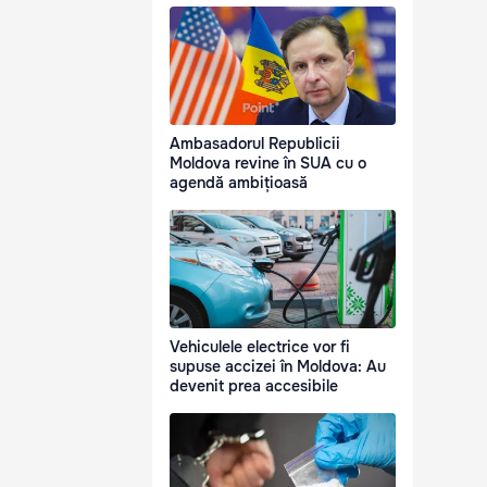
Ambasadorul Republicii
Moldova revine în SUA cu o
agendă ambițioasă
Vehiculele electrice vor fi
supuse accizei în Moldova: Au
devenit prea accesibile