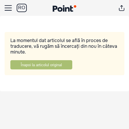
RO
La momentul dat articolul se află în proces de
traducere, vă rugăm să încercați din nou în câteva
minute.
Înapoi la articolul original