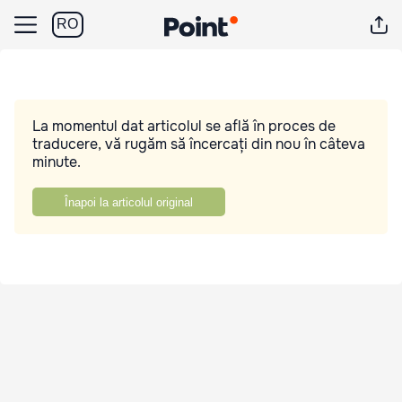
RO
La momentul dat articolul se află în proces de
traducere, vă rugăm să încercați din nou în câteva
minute.
Înapoi la articolul original