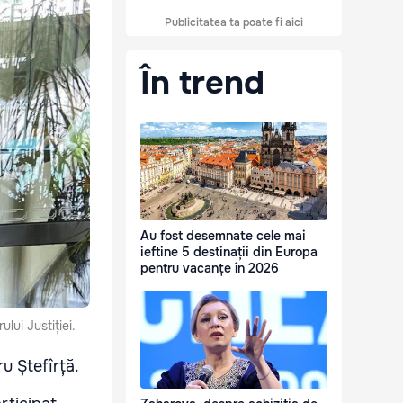
Publicitatea ta poate fi aici
În trend
Au fost desemnate cele mai
ieftine 5 destinații din Europa
pentru vacanțe în 2026
ui Justiției.
u Ștefîrță.