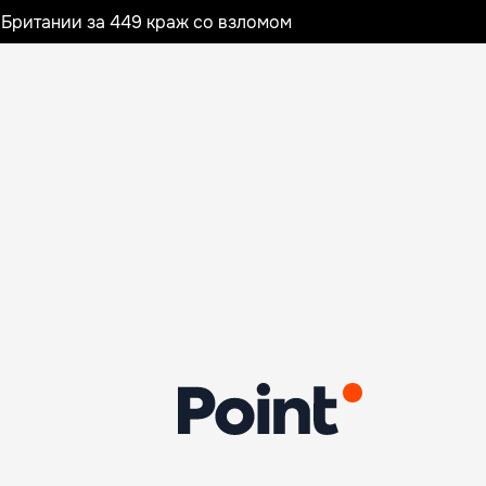
Британии за 449 краж со взломом