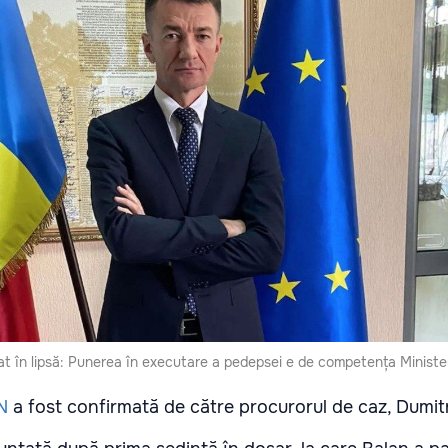
 în lipsă: Punerea în executare a pedepsei e de competența Ministerul
N
a fost confirmată de către procurorul de caz, Dumitr