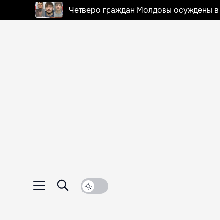
Четверо граждан Молдовы осуждены в 