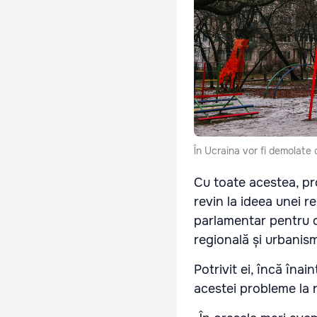
În Ucraina vor fi demolate c
Cu toate acestea, pr
revin la ideea unei 
parlamentar pentru o
regională și urbanis
Potrivit ei, încă îna
acestei probleme la ni