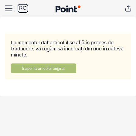
RO
La momentul dat articolul se află în proces de
traducere, vă rugăm să încercați din nou în câteva
minute.
Înapoi la articolul original