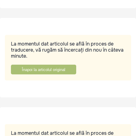
La momentul dat articolul se află în proces de
traducere, vă rugăm să încercați din nou în câteva
minute.
Înapoi la articolul original
La momentul dat articolul se află în proces de