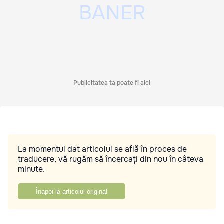
Publicitatea ta poate fi aici
La momentul dat articolul se află în proces de
traducere, vă rugăm să încercați din nou în câteva
minute.
Înapoi la articolul original