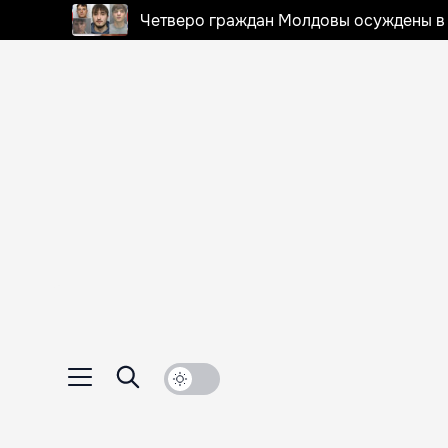
Четверо граждан Молдовы осуждены в 