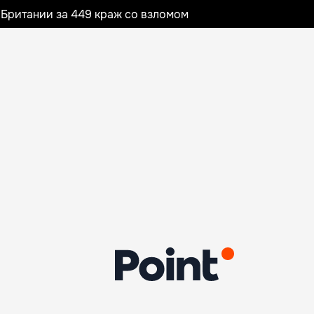
Британии за 449 краж со взломом