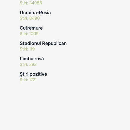
Știri:
34986
Ucraina-Rusia
Știri:
8490
Cutremure
Știri:
1009
Stadionul Republican
Știri:
119
Limba rusă
Știri:
292
Știri pozitive
Știri:
1721