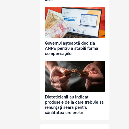
Guvernul așteaptă decizia
ANRE pentru a stabili forma
compensațiilor
Dieteticienii au indicat
produsele de la care trebuie să
renunțați seara pentru
sănătatea creierului