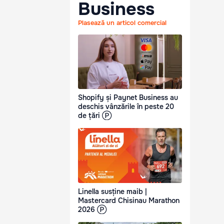
Business
Plasează un articol comercial
Shopify și Paynet Business au
deschis vânzările în peste 20
de țări Ⓟ
Linella susține maib |
Mastercard Chisinau Marathon
2026 Ⓟ