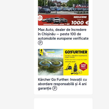
Max Auto, dealer de încredere
în Chișinău — peste 100 de
automobile europene verificate
Ⓟ
Kärcher Go Further: Inovații cu
abordare responsabilă și 4 ani
garanție Ⓟ