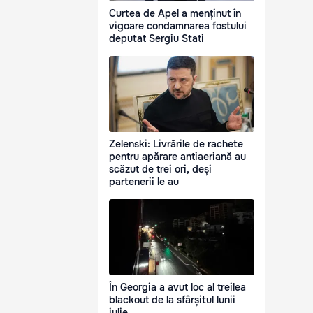
Curtea de Apel a menținut în
vigoare condamnarea fostului
deputat Sergiu Stati
Zelenski: Livrările de rachete
pentru apărare antiaeriană au
scăzut de trei ori, deși
partenerii le au
În Georgia a avut loc al treilea
blackout de la sfârșitul lunii
iulie