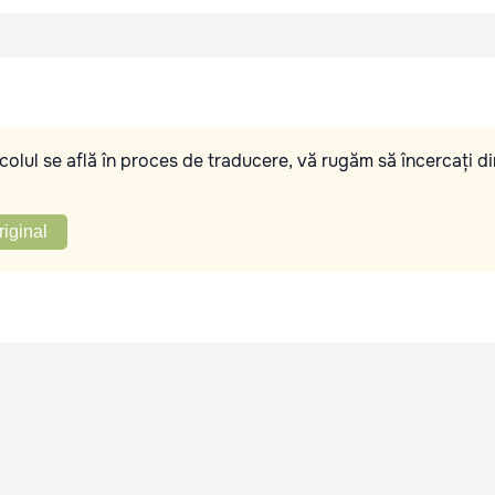
olul se află în proces de traducere, vă rugăm să încercați di
riginal