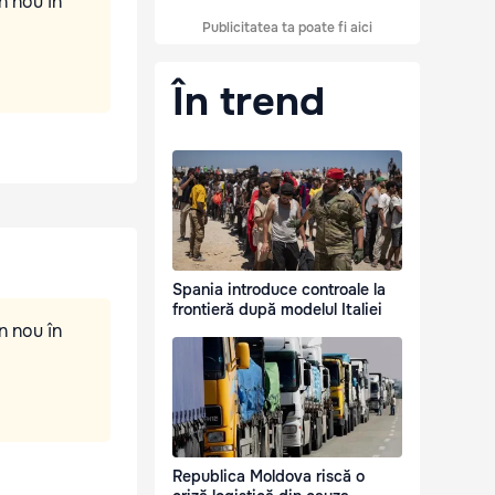
n nou în
Publicitatea ta poate fi aici
În trend
Spania introduce controale la
frontieră după modelul Italiei
n nou în
Republica Moldova riscă o