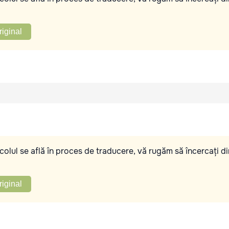
riginal
olul se află în proces de traducere, vă rugăm să încercați di
riginal