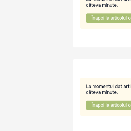
câteva minute.
Înapoi la articolul o
La momentul dat artic
câteva minute.
Înapoi la articolul o