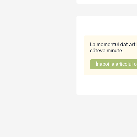
La momentul dat artic
câteva minute.
Înapoi la articolul o