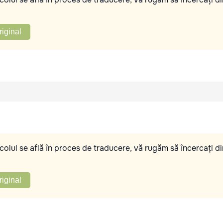
riginal
olul se află în proces de traducere, vă rugăm să încercați di
riginal