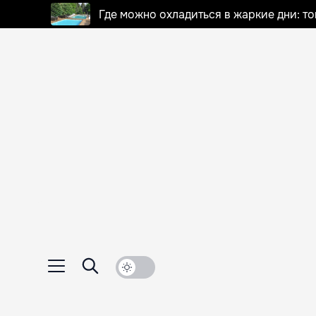
Где можно охладиться в жаркие дни: т