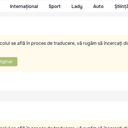
Internațional
Sport
Lady
Auto
Științ
olul se află în proces de traducere, vă rugăm să încercați di
riginal