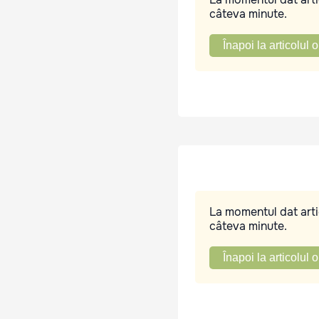
câteva minute.
Înapoi la articolul o
La momentul dat artic
câteva minute.
Înapoi la articolul o