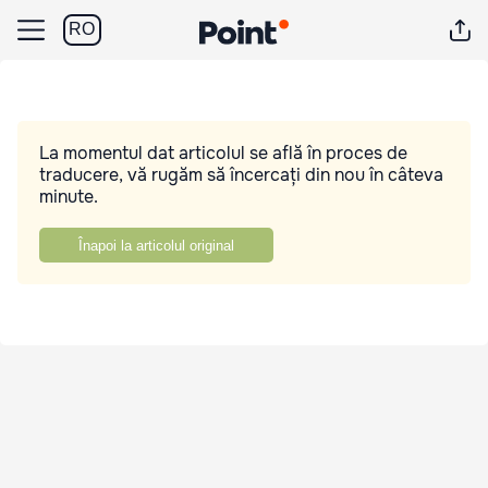
RO
La momentul dat articolul se află în proces de
traducere, vă rugăm să încercați din nou în câteva
minute.
Înapoi la articolul original