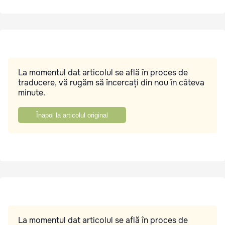
La momentul dat articolul se află în proces de
traducere, vă rugăm să încercați din nou în câteva
minute.
Înapoi la articolul original
La momentul dat articolul se află în proces de