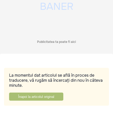
Publicitatea ta poate fi aici
La momentul dat articolul se află în proces de
traducere, vă rugăm să încercați din nou în câteva
minute.
Înapoi la articolul original