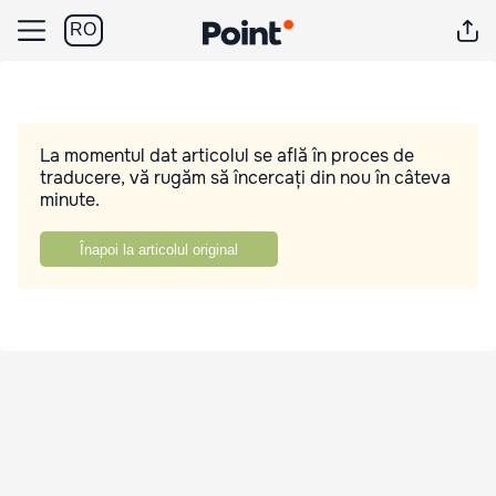
RO
La momentul dat articolul se află în proces de
traducere, vă rugăm să încercați din nou în câteva
minute.
Înapoi la articolul original