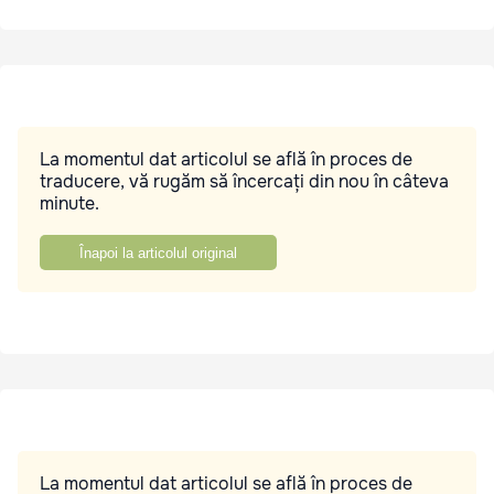
La momentul dat articolul se află în proces de
traducere, vă rugăm să încercați din nou în câteva
minute.
Înapoi la articolul original
La momentul dat articolul se află în proces de