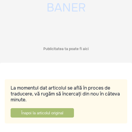
Publicitatea ta poate fi aici
La momentul dat articolul se află în proces de
traducere, vă rugăm să încercați din nou în câteva
minute.
Înapoi la articolul original