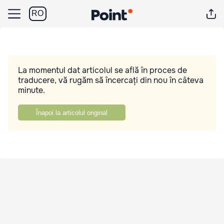
RO
La momentul dat articolul se află în proces de
traducere, vă rugăm să încercați din nou în câteva
minute.
Înapoi la articolul original