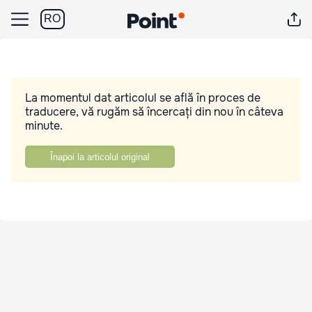
RO
La momentul dat articolul se află în proces de
traducere, vă rugăm să încercați din nou în câteva
minute.
Înapoi la articolul original