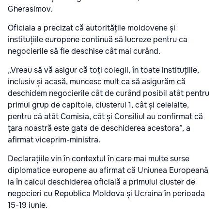
Gherasimov.
Oficiala a precizat că autoritățile moldovene și
instituțiile europene continuă să lucreze pentru ca
negocierile să fie deschise cât mai curând.
„Vreau să vă asigur că toți colegii, în toate instituțiile,
inclusiv și acasă, muncesc mult ca să asigurăm că
deschidem negocierile cât de curând posibil atât pentru
primul grup de capitole, clusterul 1, cât și celelalte,
pentru că atât Comisia, cât și Consiliul au confirmat că
țara noastră este gata de deschiderea acestora”, a
afirmat viceprim-ministra.
Declarațiile vin în contextul în care mai multe surse
diplomatice europene au afirmat că Uniunea Europeană
ia în calcul deschiderea oficială a primului cluster de
negocieri cu Republica Moldova și Ucraina în perioada
15-19 iunie.