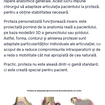
repere anatomice generale. Acest lucru impune
chirurgul să adapteze articulația pacientului la proteză,
pentru a obține stabilitatea necesară.
Proteza personalizată funcționează invers: este
proiectată pornind de la anatomia reală a pacientului,
pe baza modelării 3D a genunchiului sau șoldului.
Astfel, forma, conturul și alinierea protezei sunt
adaptate particularităților individuale ale articulației, cu
scopul de a reduce compromisurile intraoperatorii și de
a reda o mobilitate cât mai apropiată de cea naturală.
Practic, proteza nu este aleasă dintr-o gamă standard,
ci este creată special pentru pacient.