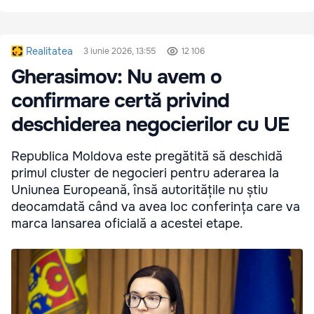
Realitatea
3 iunie 2026, 13:55
12 106
Gherasimov: Nu avem o
confirmare certă privind
deschiderea negocierilor cu UE
Republica Moldova este pregătită să deschidă
primul cluster de negocieri pentru aderarea la
Uniunea Europeană, însă autoritățile nu știu
deocamdată când va avea loc conferința care va
marca lansarea oficială a acestei etape.