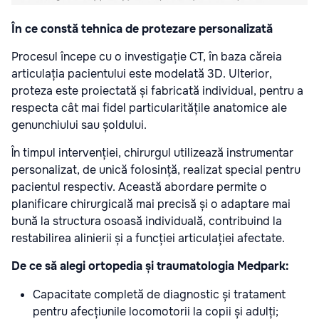
În ce constă tehnica de protezare personalizată
Procesul începe cu o investigație CT, în baza căreia
articulația pacientului este modelată 3D. Ulterior,
proteza este proiectată și fabricată individual, pentru a
respecta cât mai fidel particularitățile anatomice ale
genunchiului sau șoldului.
În timpul intervenției, chirurgul utilizează instrumentar
personalizat, de unică folosință, realizat special pentru
pacientul respectiv. Această abordare permite o
planificare chirurgicală mai precisă și o adaptare mai
bună la structura osoasă individuală, contribuind la
restabilirea alinierii și a funcției articulației afectate.
De ce să alegi ortopedia și traumatologia Medpark:
Capacitate completă de diagnostic și tratament
pentru afecțiunile locomotorii la copii și adulți;