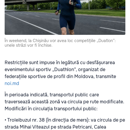
În weekend, la Chișinău vor avea loc competițiile „Duatlon”:
unele străzi vor fi închise.
Restricțiile sunt impuse în legătură cu desfășurarea
evenimentului sportiv „Duathlon”, organizat de
federațiile sportive de profil din Moldova, transmite
noi.md
În perioada indicată, transportul public care
traversează această zonă va circula pe rute modificate.
Modificări în circulația transportului public:
• Troleibuzul nr. 38 (în direcția de mers): va circula de pe
strada Mihai Viteazul pe strada Petricani, Calea