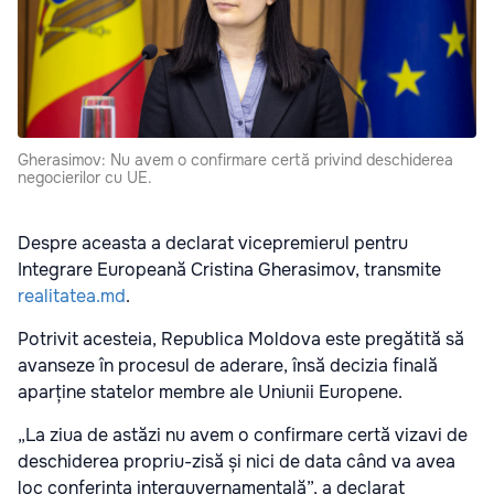
Gherasimov: Nu avem o confirmare certă privind deschiderea
negocierilor cu UE.
Despre aceasta a declarat vicepremierul pentru
Integrare Europeană Cristina Gherasimov, transmite
realitatea.md
.
Potrivit acesteia, Republica Moldova este pregătită să
avanseze în procesul de aderare, însă decizia finală
aparține statelor membre ale Uniunii Europene.
„La ziua de astăzi nu avem o confirmare certă vizavi de
deschiderea propriu-zisă și nici de data când va avea
loc conferința interguvernamentală”, a declarat