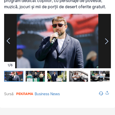
program dedicat copiilor, cu personaje de poveste,
muzică, jocuri și mii de porții de desert oferite gratuit.
1
/
6
Sursă
Business News