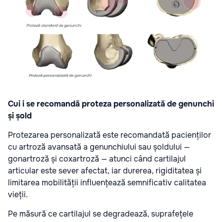
Cui i se recomandă proteza personalizată de genunchi
și șold
Protezarea personalizată este recomandată pacienților
cu artroză avansată a genunchiului sau șoldului —
gonartroză și coxartroză — atunci când cartilajul
articular este sever afectat, iar durerea, rigiditatea și
limitarea mobilității influențează semnificativ calitatea
vieții.
Pe măsură ce cartilajul se degradează, suprafețele