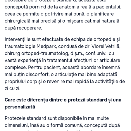
concepută pornind de la anatomia reală a pacientului,
ceea ce permite o potrivire mai bună, o planificare
chirurgicală mai precisă și o mișcare cât mai naturală
după recuperare.
Intervențiile sunt efectuate de echipa de ortopedie și
traumatologie Medpark, condusă de dr. Viorel Vetrilă,
chirurg ortoped-traumatolog, d.ș.m., conf.univ., cu
vastă experiență în tratamentul afecțiunilor articulare
complexe. Pentru pacient, această abordare însemnă
mai puțin disconfort, o articulație mai bine adaptată
propriului corp și o revenire mai rapidă la activitățile de
zi cu zi.
Care este diferența dintre o proteză standard și una
personalizată
Protezele standard sunt disponibile în mai multe
dimensiuni, însă au o formă comună, concepută după