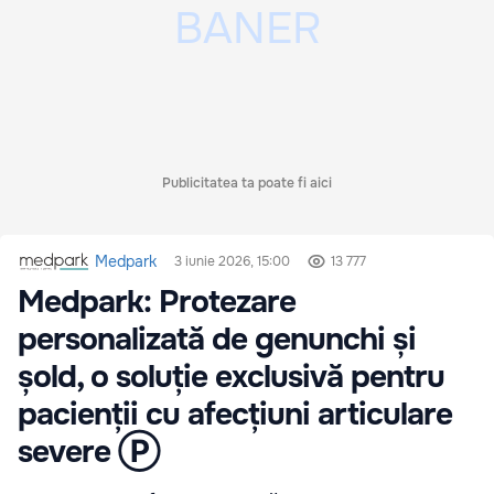
Publicitatea ta poate fi aici
Medpark
3 iunie 2026, 15:00
13 777
Medpark: Protezare
personalizată de genunchi și
șold, o soluție exclusivă pentru
pacienții cu afecțiuni articulare
severe Ⓟ