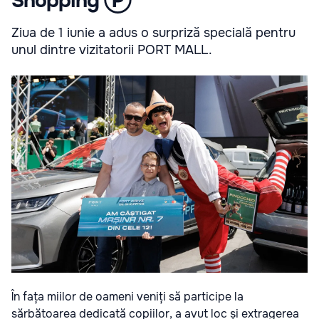
Shopping Ⓟ
Ziua de 1 iunie a adus o surpriză specială pentru
unul dintre vizitatorii PORT MALL.
În fața miilor de oameni veniți să participe la
sărbătoarea dedicată copiilor, a avut loc și extragerea