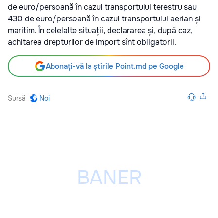
de euro/persoană în cazul transportului terestru sau
430 de euro/persoană în cazul transportului aerian și
maritim. În celelalte situații, declararea și, după caz,
achitarea drepturilor de import sînt obligatorii.
Abonați-vă la știrile Point.md pe Google
Sursă
Noi