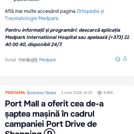
Află mai multe accesând pagina
Ortopedie și
Traumatologie Medpark
.
Pentru informații și programări: descarcă aplicația
Medpark International Hospital sau apelează (+373) 22
40 00 40, disponibil 24/7.
Sursă
Medpark
Business News
3 iunie 2026, 14:30
8 856
Port Mall a oferit cea de-a
șaptea mașină în cadrul
campaniei Port Drive de