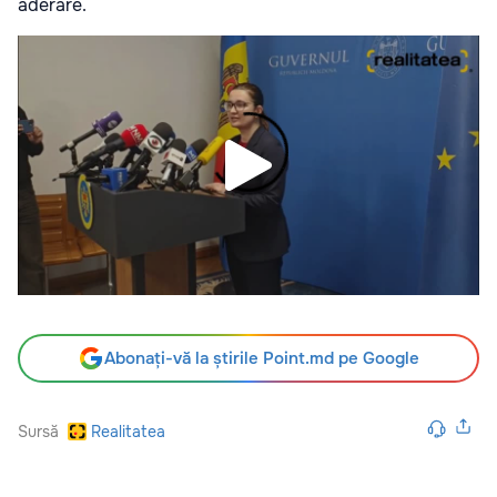
aderare.
Abonați-vă la știrile Point.md pe Google
Sursă
Realitatea