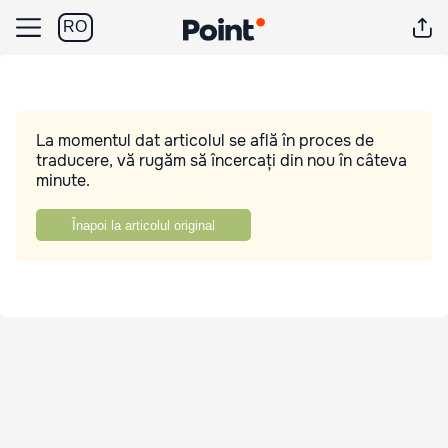
RO
La momentul dat articolul se află în proces de
traducere, vă rugăm să încercați din nou în câteva
minute.
Înapoi la articolul original