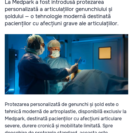
La Medpark a fost introdusă protezarea
personalizată a articulațiilor genunchiului și
șoldului — o tehnologie modernă destinată
pacienților cu afecțiuni grave ale articulațiilor.
Protezarea personalizată de genunchi și șold este o
tehnică modernă de artroplastie, disponibilă exclusiv la
Medpark, destinată pacienților cu afecțiuni articulare
severe, durere cronică și mobilitate limitată. Spre
deosebire de protezele standard, aceasta este