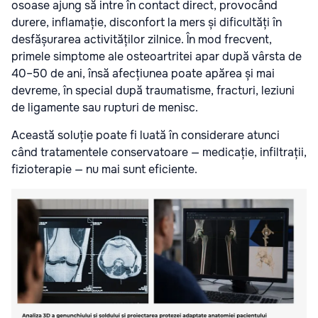
osoase ajung să intre în contact direct, provocând
durere, inflamație, disconfort la mers și dificultăți în
desfășurarea activităților zilnice. În mod frecvent,
primele simptome ale osteoartritei apar după vârsta de
40–50 de ani, însă afecțiunea poate apărea și mai
devreme, în special după traumatisme, fracturi, leziuni
de ligamente sau rupturi de menisc.
Această soluție poate fi luată în considerare atunci
când tratamentele conservatoare — medicație, infiltrații,
fizioterapie — nu mai sunt eficiente.