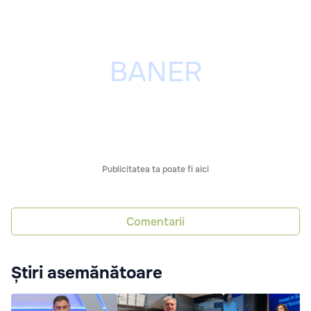
Publicitatea ta poate fi aici
Comentarii
Știri asemănătoare