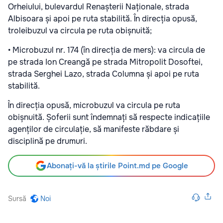
Orheiului, bulevardul Renașterii Naționale, strada
Albisoara și apoi pe ruta stabilită. În direcția opusă,
troleibuzul va circula pe ruta obișnuită;
• Microbuzul nr. 174 (în direcția de mers): va circula de
pe strada Ion Creangă pe strada Mitropolit Dosoftei,
strada Serghei Lazo, strada Columna și apoi pe ruta
stabilită.
În direcția opusă, microbuzul va circula pe ruta
obișnuită. Șoferii sunt îndemnați să respecte indicațiile
agenților de circulație, să manifeste răbdare și
disciplină pe drumuri.
Abonați-vă la știrile Point.md pe Google
Sursă
Noi