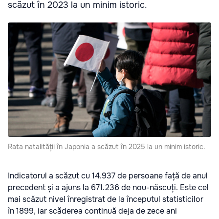
scăzut în 2023 la un minim istoric.
Rata natalității în Japonia a scăzut în 2025 la un minim istoric.
Indicatorul a scăzut cu 14.937 de persoane față de anul
precedent și a ajuns la 671.236 de nou-născuți. Este cel
mai scăzut nivel înregistrat de la începutul statisticilor
în 1899, iar scăderea continuă deja de zece ani