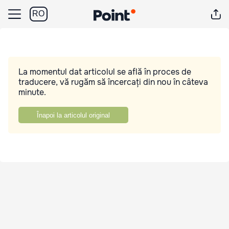
RO
La momentul dat articolul se află în proces de
traducere, vă rugăm să încercați din nou în câteva
minute.
Înapoi la articolul original