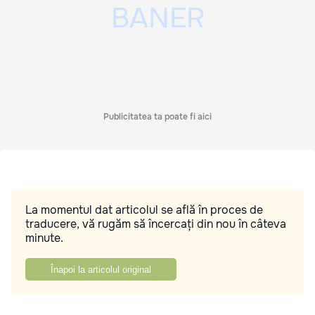
Publicitatea ta poate fi aici
La momentul dat articolul se află în proces de
traducere, vă rugăm să încercați din nou în câteva
minute.
Înapoi la articolul original