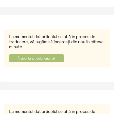
La momentul dat articolul se află în proces de
traducere, vă rugăm să încercați din nou în câteva
minute.
Înapoi la articolul original
La momentul dat articolul se află în proces de