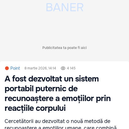
Publicitatea ta poate fi aici
Point
8 martie 2026, 14:14
4 145
A fost dezvoltat un sistem
portabil puternic de
recunoaștere a emoțiilor prin
reacțiile corpului
Cercetătorii au dezvoltat o nouă metodă de
recunoaștere a emoțiilor umane, care combină