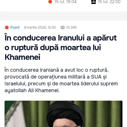
15 Iul. 19:04
15 Iul. 22:00
Point
8 martie 2026, 13:30
10 395
În conducerea Iranului a apărut
o ruptură după moartea lui
Khamenei
În conducerea iraniană a avut loc o ruptură,
provocată de operațiunea militară a SUA și
Israelului, precum și de moartea liderului suprem
ayatollah Ali Khamenei.