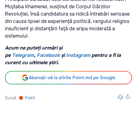
Mojtaba Khamenei, susținut de Corpul Gărzilor
Revoluției, însă candidatura sa ridică întrebări serioase
din cauza lipsei de experiență politică, rangului religios
insuficient și distanțării față de aripa moderată a
sistemului.
Acum ne puteți urmări și
pe
Telegram
,
Facebook
și
Instagram
pentru a fi la
curent cu ultimele știri.
Abonați-vă la știrile Point.md pe Google
Sursă
Point