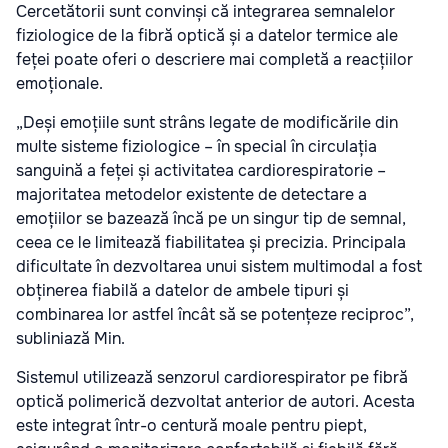
Cercetătorii sunt convinși că integrarea semnalelor
fiziologice de la fibră optică și a datelor termice ale
feței poate oferi o descriere mai completă a reacțiilor
emoționale.
„Deși emoțiile sunt strâns legate de modificările din
multe sisteme fiziologice – în special în circulația
sanguină a feței și activitatea cardiorespiratorie –
majoritatea metodelor existente de detectare a
emoțiilor se bazează încă pe un singur tip de semnal,
ceea ce le limitează fiabilitatea și precizia. Principala
dificultate în dezvoltarea unui sistem multimodal a fost
obținerea fiabilă a datelor de ambele tipuri și
combinarea lor astfel încât să se potențeze reciproc”,
subliniază Min.
Sistemul utilizează senzorul cardiorespirator pe fibră
optică polimerică dezvoltat anterior de autori. Acesta
este integrat într-o centură moale pentru piept,