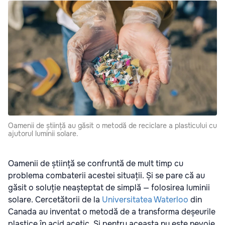
Oamenii de știință au găsit o metodă de reciclare a plasticului cu
ajutorul luminii solare.
Oamenii de știință se confruntă de mult timp cu
problema combaterii acestei situații. Și se pare că au
găsit o soluție neașteptat de simplă — folosirea luminii
solare. Cercetătorii de la
Universitatea Waterloo
din
Canada au inventat o metodă de a transforma deșeurile
plastice în acid acetic. Și pentru aceasta nu este nevoie