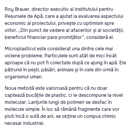
Roy Brauer, director executiv al Institutului pentru
Resursele de Apă, care a ajutat la evaluarea aspectului
economic al proiectului, privește cu optimism spre
viitor. „Din punct de vedere al afacerilor și al societății,
beneficiul financiar pare promițător”, consideră el.
Microplasticul este considerat una dintre cele mai
viclene probleme. Particulele sunt atât de mici încât
aproape că nu pot fi colectate după ce ajung în apă. Ele
pătrund în pești, păsări, animale și în cele din urmă în
organismul uman.
Noua metodă este valoroasă pentru că nu doar
captează bucățile de plastic, ci le descompune la nivel
molecular. Lanțurile lungi de polimeri se desfac în
molecule simple. În loc să rămână fragmente care vor
pluti încă o sută de ani, se obține un compus chimic
necesar industriei.