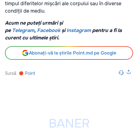
timpul diferitelor mișcări ale corpului sau în diverse
condiții de mediu.
Acum ne puteți urmări și
pe
Telegram
,
Facebook
și
Instagram
pentru a fi la
curent cu ultimele știri.
Abonați-vă la știrile Point.md pe Google
Sursă
Point