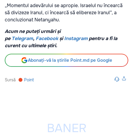
„Momentul adevărului se apropie. Israelul nu încearcă
să divizeze Iranul, ci încearcă să elibereze Iranul”, a
concluzionat Netanyahu.
Acum ne puteți urmări și
pe
Telegram
,
Facebook
și
Instagram
pentru a fi la
curent cu ultimele știri.
Abonați-vă la știrile Point.md pe Google
Sursă
Point