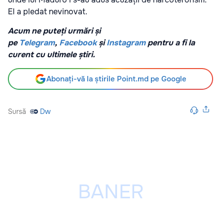
El a pledat nevinovat.
Acum ne puteți urmări și
pe
Telegram
,
Facebook
și
Instagram
pentru a fi la
curent cu ultimele știri.
Abonați-vă la știrile Point.md pe Google
Sursă
Dw