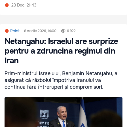
23 Dec. 21:43
Point
8 martie 2026, 14:00
6 922
Netanyahu: Israelul are surprize
pentru a zdruncina regimul din
Iran
Prim-ministrul Israelului, Benjamin Netanyahu, a
asigurat că războiul împotriva Iranului va
continua fără întreruperi și compromisuri.