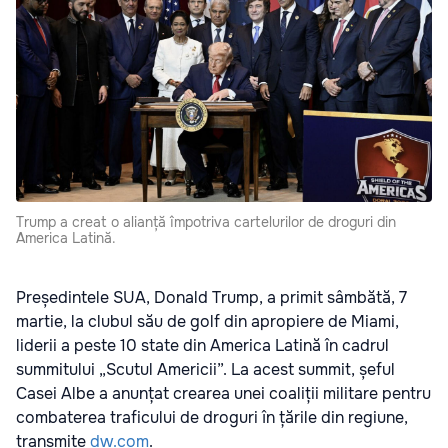
Trump a creat o alianță împotriva cartelurilor de droguri din
America Latină.
Președintele SUA, Donald Trump, a primit sâmbătă, 7
martie, la clubul său de golf din apropiere de Miami,
liderii a peste 10 state din America Latină în cadrul
summitului „Scutul Americii”. La acest summit, șeful
Casei Albe a anunțat crearea unei coaliții militare pentru
combaterea traficului de droguri în țările din regiune,
transmite
dw.com
.