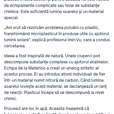
de echipamente complicate sau tone de substanțe
chimice. Este suficientă lumina soarelui și un material
special.
„Am vrut să rezolvăm problema poluării cu plastic,
transformând microplasticul în produse utile cu ajutorul
luminii solare”, explică profesorul Imin Vu, care a condus
cercetarea.
Ideea a fost inspirată de natură. Unele ciuperci pot
descompune substanțe complexe cu ajutorul enzimelor.
Echipa de la Waterloo a creat un analog sintetic al
acestui proces. Ei au introdus atomi individuali de fier
într-un material numit nitrură de carbon. Când lumina
soarelui lovește acest material, se declanșează un lanț
de reacții. Plasticul începe să se descompună la nivel
chimic.
Procesul are loc în apă. Aceasta înseamnă că