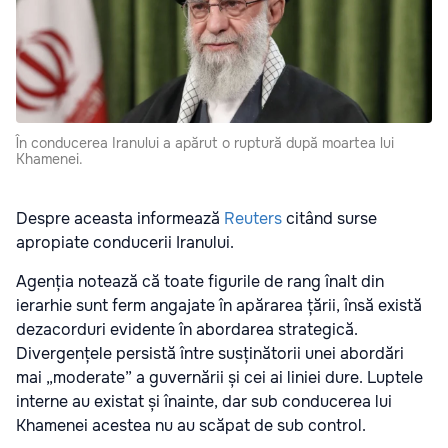
În conducerea Iranului a apărut o ruptură după moartea lui
Khamenei.
Despre aceasta informează
Reuters
citând surse
apropiate conducerii Iranului.
Agenția notează că toate figurile de rang înalt din
ierarhie sunt ferm angajate în apărarea țării, însă există
dezacorduri evidente în abordarea strategică.
Divergențele persistă între susținătorii unei abordări
mai „moderate” a guvernării și cei ai liniei dure. Luptele
interne au existat și înainte, dar sub conducerea lui
Khamenei acestea nu au scăpat de sub control.