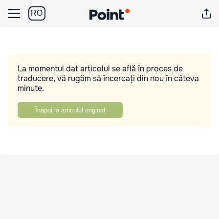
RO
La momentul dat articolul se află în proces de
traducere, vă rugăm să încercați din nou în câteva
minute.
Înapoi la articolul original