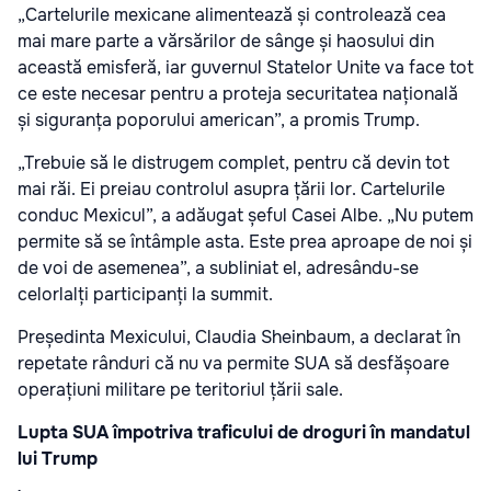
„Cartelurile mexicane alimentează și controlează cea
mai mare parte a vărsărilor de sânge și haosului din
această emisferă, iar guvernul Statelor Unite va face tot
ce este necesar pentru a proteja securitatea națională
și siguranța poporului american”, a promis Trump.
„Trebuie să le distrugem complet, pentru că devin tot
mai răi. Ei preiau controlul asupra țării lor. Cartelurile
conduc Mexicul”, a adăugat șeful Casei Albe. „Nu putem
permite să se întâmple asta. Este prea aproape de noi și
de voi de asemenea”, a subliniat el, adresându-se
celorlalți participanți la summit.
Președinta Mexicului, Claudia Sheinbaum, a declarat în
repetate rânduri că nu va permite SUA să desfășoare
operațiuni militare pe teritoriul țării sale.
Lupta SUA împotriva traficului de droguri în mandatul
lui Trump