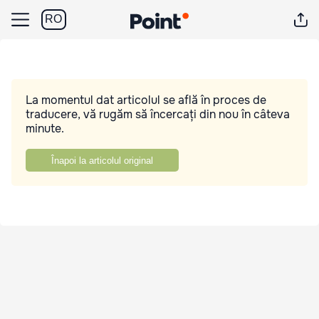
RO
La momentul dat articolul se află în proces de
traducere, vă rugăm să încercați din nou în câteva
minute.
Înapoi la articolul original