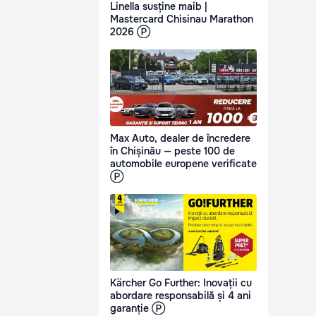
Linella susține maib |
Mastercard Chisinau Marathon
2026 Ⓟ
Max Auto, dealer de încredere
în Chișinău — peste 100 de
automobile europene verificate
Ⓟ
Kärcher Go Further: Inovații cu
abordare responsabilă și 4 ani
garanție Ⓟ