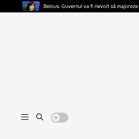
Belous: Guvernul va fi nevoit să majoreze u