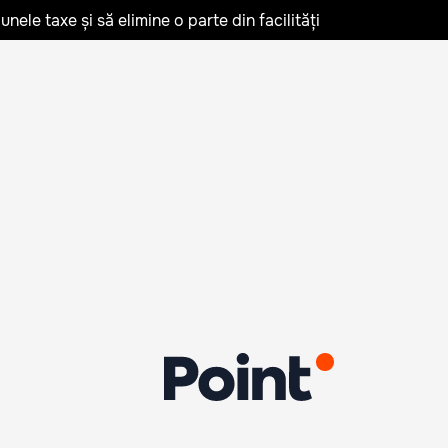
nele taxe și să elimine o parte din facilități