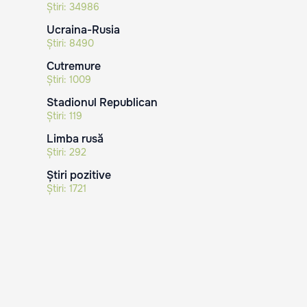
Știri:
34986
Ucraina-Rusia
Știri:
8490
Cutremure
Știri:
1009
Stadionul Republican
Știri:
119
Limba rusă
Știri:
292
Știri pozitive
Știri:
1721