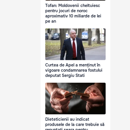
Tofan: Moldovenii cheltuiesc
pentru jocuri de noroc
aproximativ 10 miliarde de lei
pe an
Curtea de Apel a menținut în
vigoare condamnarea fostului
deputat Sergiu Stati
Dieteticienii au indicat
produsele de la care trebuie să
renunțați seara pentru