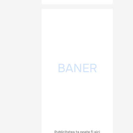
Publicitatea ta poate fi aici