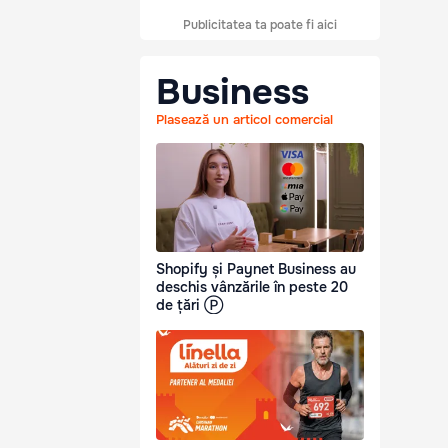
Publicitatea ta poate fi aici
Business
Plasează un articol comercial
Shopify și Paynet Business au
deschis vânzările în peste 20
de țări Ⓟ