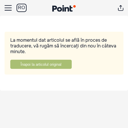
RO
La momentul dat articolul se află în proces de
traducere, vă rugăm să încercați din nou în câteva
minute.
Înapoi la articolul original