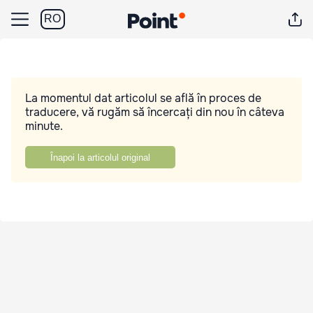
RO
La momentul dat articolul se află în proces de
traducere, vă rugăm să încercați din nou în câteva
minute.
Înapoi la articolul original