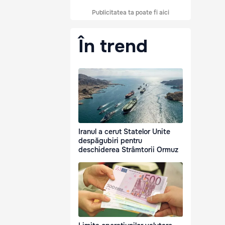
Publicitatea ta poate fi aici
În trend
Iranul a cerut Statelor Unite
despăgubiri pentru
deschiderea Strâmtorii Ormuz