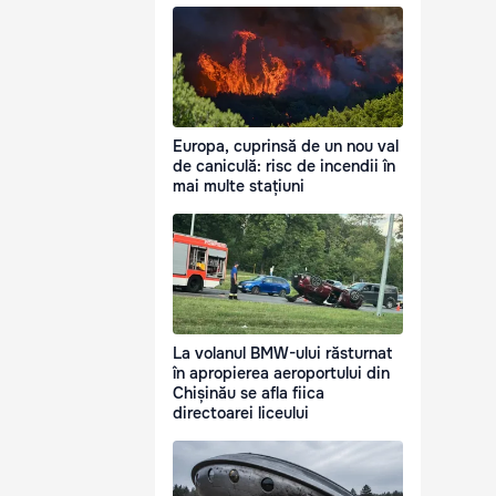
Europa, cuprinsă de un nou val
de caniculă: risc de incendii în
mai multe stațiuni
La volanul BMW-ului răsturnat
în apropierea aeroportului din
Chișinău se afla fiica
directoarei liceului