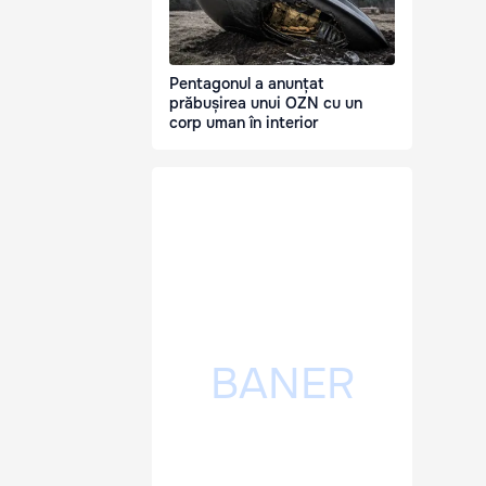
Pentagonul a anunțat
prăbușirea unui OZN cu un
corp uman în interior