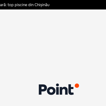
vară: top piscine din Chișinău