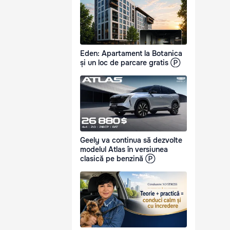
Eden: Apartament la Botanica
și un loc de parcare gratis Ⓟ
Geely va continua să dezvolte
modelul Atlas în versiunea
clasică pe benzină Ⓟ