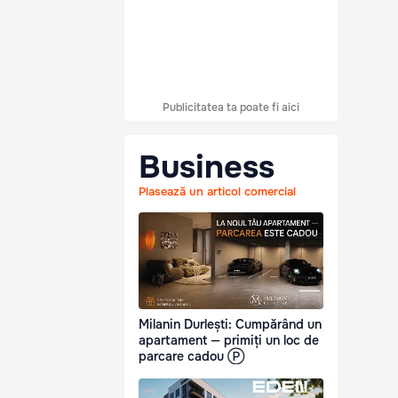
Publicitatea ta poate fi aici
Business
Plasează un articol comercial
Milanin Durlești: Cumpărând un
apartament — primiți un loc de
parcare cadou Ⓟ