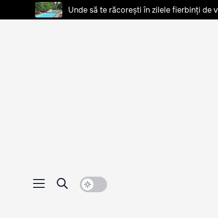
Unde să te răcorești în zilele fierbinți de 