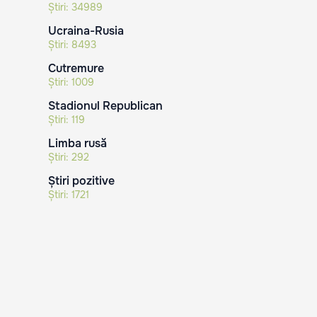
Știri:
34989
Ucraina-Rusia
Știri:
8493
Cutremure
Știri:
1009
Stadionul Republican
Știri:
119
Limba rusă
Știri:
292
Știri pozitive
Știri:
1721