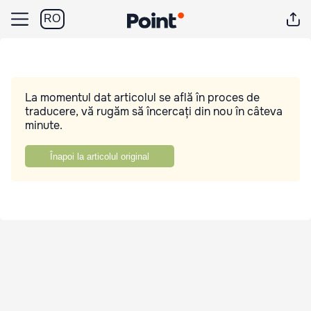
RO
La momentul dat articolul se află în proces de
traducere, vă rugăm să încercați din nou în câteva
minute.
Înapoi la articolul original