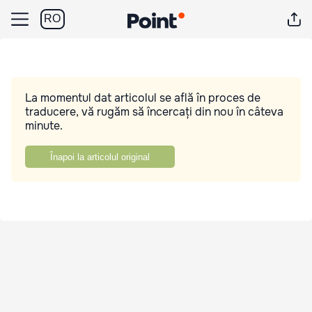
RO
La momentul dat articolul se află în proces de
traducere, vă rugăm să încercați din nou în câteva
minute.
Înapoi la articolul original