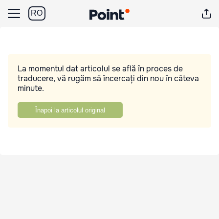
RO
La momentul dat articolul se află în proces de
traducere, vă rugăm să încercați din nou în câteva
minute.
Înapoi la articolul original