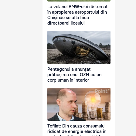
La volanul BMW-ului răsturnat
în apropierea aeroportului din
Chișinău se afla fiica
directoarei liceului
Pentagonul a anunțat
prăbușirea unui OZN cu un
corp uman în interior
Tofilat: Din cauza consumului
ridicat de energie electrică în