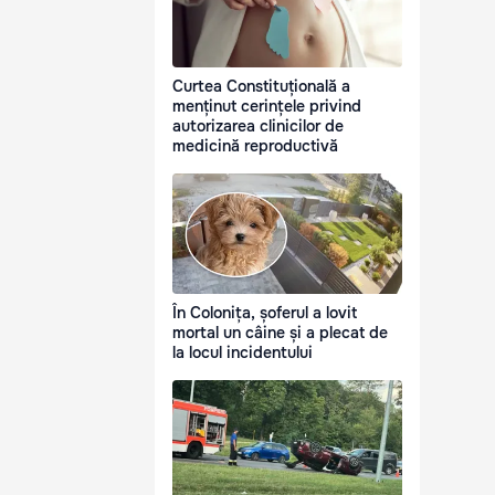
Curtea Constituțională a
menținut cerințele privind
autorizarea clinicilor de
medicină reproductivă
În Colonița, șoferul a lovit
mortal un câine și a plecat de
la locul incidentului