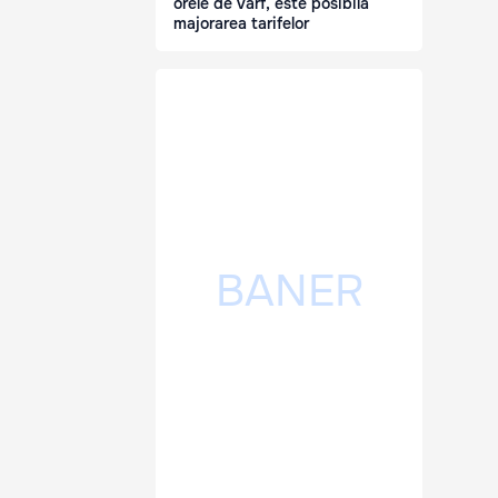
orele de vârf, este posibilă
majorarea tarifelor