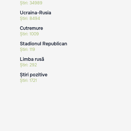
Știri:
34989
Ucraina-Rusia
Știri:
8494
Cutremure
Știri:
1009
Stadionul Republican
Știri:
119
Limba rusă
Știri:
292
Știri pozitive
Știri:
1721