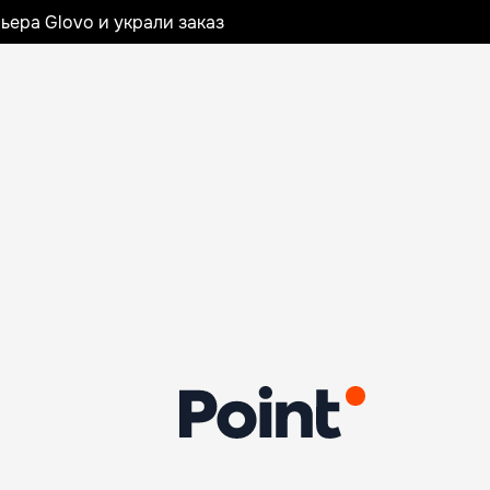
ьера Glovo и украли заказ