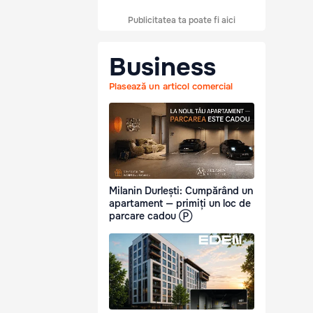
Publicitatea ta poate fi aici
Business
Plasează un articol comercial
Milanin Durlești: Cumpărând un
apartament — primiți un loc de
parcare cadou Ⓟ