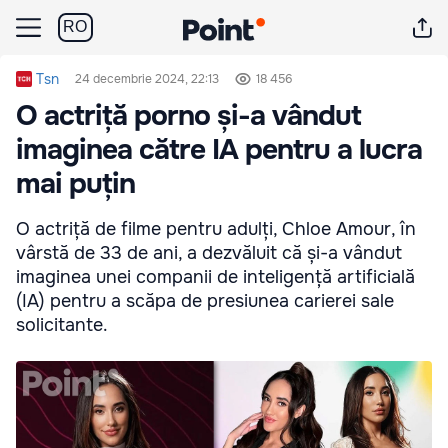
RO
Tsn
24 decembrie 2024, 22:13
18 456
O actriță porno și-a vândut
imaginea către IA pentru a lucra
mai puțin
O actriță de filme pentru adulți, Chloe Amour, în
vârstă de 33 de ani, a dezvăluit că și-a vândut
imaginea unei companii de inteligență artificială
(IA) pentru a scăpa de presiunea carierei sale
solicitante.