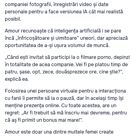
companiei fotografii, înregistrări video și date
personale pentru a face versiunea IA cât mai realistă
posibil.
Amour recunoaște că inteligența artificială i se pare
încă „înfricoșătoare și uimitoare” uneori, dar apreciază
oportunitatea de a-și ușura volumul de muncă.
„Când ești invitat să participi la o filmare porno, depinzi
în totalitate de acea companie. Vei fi pe platou timp de
patru, șase, opt, zece, douăsprezece ore, cine știe?”,
explică ea.
Folosirea unei persoane virtuale pentru a interacționa
cu fanii îi permite să ia o pauză, dar în același timp își
menține prezența online. Cu toate acestea, are un
regret: „Ar fi trebuit să mă înscriu mai devreme, pentru
că aș fi primit un bonus mai mare!”.
Amour este doar una dintre multele femei create