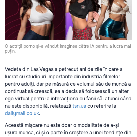
O actriță porno și-a vândut imaginea către IA pentru a lucra mai
puțin.
Vedeta din Las Vegas a petrecut ani de zile în care a
lucrat cu studiouri importante din industria filmelor
pentru adulți, dar pe măsură ce volumul său de muncă a
continuat să crească, ea a decis să folosească un alter
ego virtual pentru a interacționa cu fanii săi atunci când
nu este disponibilă, relatează
tsn.ua
cu referire la
dailymail.co.uk
.
Această mișcare nu este doar o modalitate de a-și
ușura munca, ci și o parte în creștere a unei tendințe din