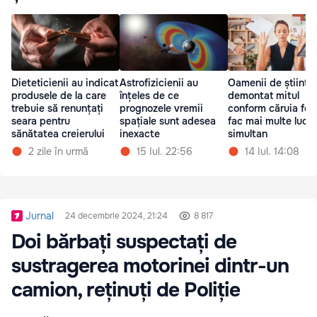
Dieteticienii au indicat
Astrofizicienii au
Oamenii de știință
produsele de la care
înțeles de ce
demontat mitul
trebuie să renunțați
prognozele vremii
conform căruia fem
seara pentru
spațiale sunt adesea
fac mai multe lucru
sănătatea creierului
inexacte
simultan
2 zile în urmă
15 Iul. 22:56
14 Iul. 14:08
Jurnal
24 decembrie 2024, 21:24
8 817
Doi bărbați suspectați de
sustragerea motorinei dintr-un
camion, reținuți de Poliție