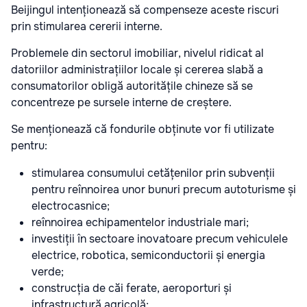
Beijingul intenționează să compenseze aceste riscuri
prin stimularea cererii interne.
Problemele din sectorul imobiliar, nivelul ridicat al
datoriilor administrațiilor locale și cererea slabă a
consumatorilor obligă autoritățile chineze să se
concentreze pe sursele interne de creștere.
Se menționează că fondurile obținute vor fi utilizate
pentru:
stimularea consumului cetățenilor prin subvenții
pentru reînnoirea unor bunuri precum autoturisme și
electrocasnice;
reînnoirea echipamentelor industriale mari;
investiții în sectoare inovatoare precum vehiculele
electrice, robotica, semiconductorii și energia
verde;
construcția de căi ferate, aeroporturi și
infrastructură agricolă;