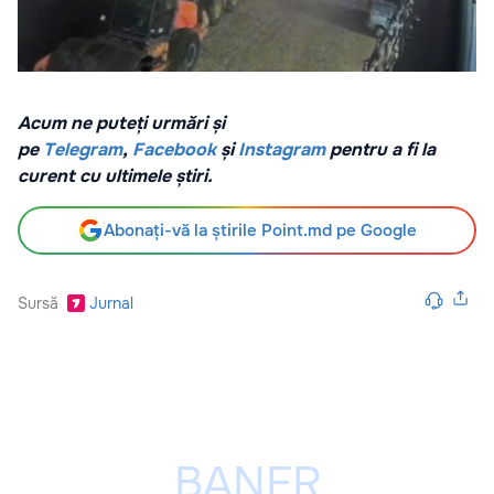
Acum ne puteți urmări și
pe
Telegram
,
Facebook
și
Instagram
pentru a fi la
curent cu ultimele știri.
Abonați-vă la știrile Point.md pe Google
Sursă
Jurnal