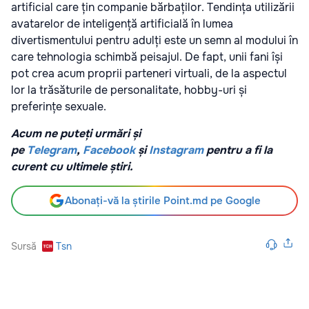
artificial care țin companie bărbaților. Tendința utilizării
avatarelor de inteligență artificială în lumea
divertismentului pentru adulți este un semn al modului în
care tehnologia schimbă peisajul. De fapt, unii fani își
pot crea acum proprii parteneri virtuali, de la aspectul
lor la trăsăturile de personalitate, hobby-uri și
preferințe sexuale.
Acum ne puteți urmări și
pe
Telegram
,
Facebook
și
Instagram
pentru a fi la
curent cu ultimele știri.
Abonați-vă la știrile Point.md pe Google
Sursă
Tsn