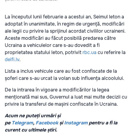
La începutul lunii februarie a acestui an, Seimul leton a
adoptat în unanimitate, în regim de urgență, modificări
ale legii cu privire la sprijinul acordat civililor ucraineni.
Aceste modificări au făcut posibilă predarea către
Ucraina a vehiculelor care s-au dovedit a fi
proprietatea statului leton, potrivit
rbc.ua
cu referire la
delfi.lv
.
Lista a inclus vehicule care au fost confiscate de la
șoferi care s-au urcat la volan sub influența alcoolului.
De la intrarea în vigoare a modificărilor la legea
menționată mai sus, Guvernul a luat mai multe decizii cu
privire la transferul de mașini confiscate în Ucraina.
Acum ne puteți urmări și
pe
Telegram
,
Facebook
și
Instagram
pentru a fi la
curent cu ultimele știri.