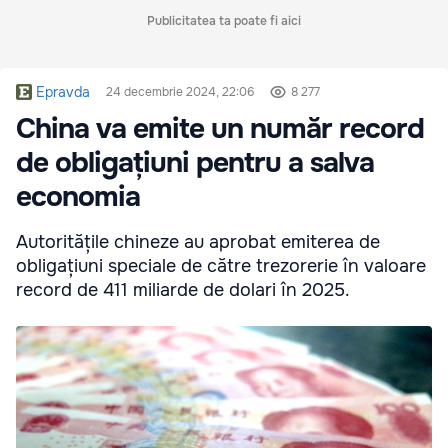
Publicitatea ta poate fi aici
Epravda
24 decembrie 2024, 22:06
8 277
China va emite un număr record
de obligațiuni pentru a salva
economia
Autoritățile chineze au aprobat emiterea de
obligațiuni speciale de către trezorerie în valoare
record de 411 miliarde de dolari în 2025.