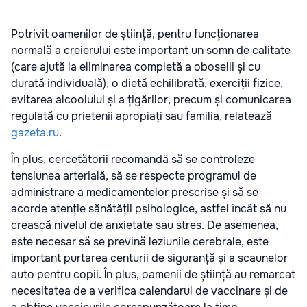
Potrivit oamenilor de știință, pentru funcționarea
normală a creierului este important un somn de calitate
(care ajută la eliminarea completă a oboselii și cu
durată individuală), o dietă echilibrată, exerciții fizice,
evitarea alcoolului și a țigărilor, precum și comunicarea
regulată cu prietenii apropiați sau familia, relatează
gazeta.ru
.
În plus, cercetătorii recomandă să se controleze
tensiunea arterială, să se respecte programul de
administrare a medicamentelor prescrise și să se
acorde atenție sănătății psihologice, astfel încât să nu
crească nivelul de anxietate sau stres. De asemenea,
este necesar să se prevină leziunile cerebrale, este
important purtarea centurii de siguranță și a scaunelor
auto pentru copii. În plus, oamenii de știință au remarcat
necesitatea de a verifica calendarul de vaccinare și de