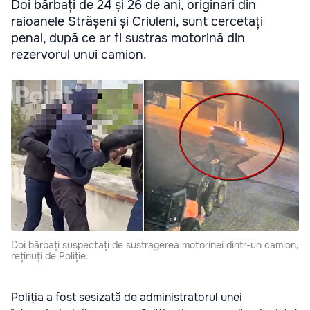
Doi bărbați de 24 și 26 de ani, originari din
raioanele Strășeni și Criuleni, sunt cercetați
penal, după ce ar fi sustras motorină din
rezervorul unui camion.
Doi bărbați suspectați de sustragerea motorinei dintr-un camion,
reținuți de Poliție.
Poliția a fost sesizată de administratorul unei