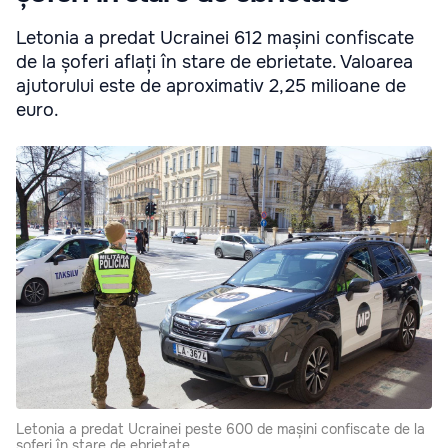
Letonia a predat Ucrainei 612 mașini confiscate
de la șoferi aflați în stare de ebrietate. Valoarea
ajutorului este de aproximativ 2,25 milioane de
euro.
Letonia a predat Ucrainei peste 600 de mașini confiscate de la
șoferi în stare de ebrietate.