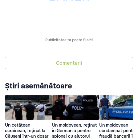
Publicitatea ta poate fi aici
Comentarii
Știri asemănătoare
Un cetățean
Un moldovean, reținut
Un moldovean
ucrainean, reținut la
în Germania pentru
condamnat pentru
Căușeni într-un dosar
spionaj cu ajutorul
fraudă bancară în