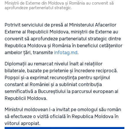
Miniștrii de Externe din Moldova și România au convenit să
aprofundeze parteneriatul strategic.
Potrivit serviciului de presă al Ministerului Afacerilor
Externe al Republicii Moldova, miniștrii de Externe au
convenit să aprofundeze parteneriatul strategic dintre
Republica Moldova și România în beneficiul cetățenilor
ambelor țări, transmite
infotag.md
.
Diplomații au remarcat nivelul înalt al relațiilor
bilaterale, bazate pe prietenie și încredere reciprocă.
Popșoi și-a exprimat recunoștința pentru sprijinul
constant al României și a subliniat contribuția
semnificativă a Bucureștiului la parcursul european al
Republicii Moldova.
Ministrul moldovean l-a invitat pe omologul său român
să efectueze o vizită oficială în Republica Moldova în
viitorul apropiat.