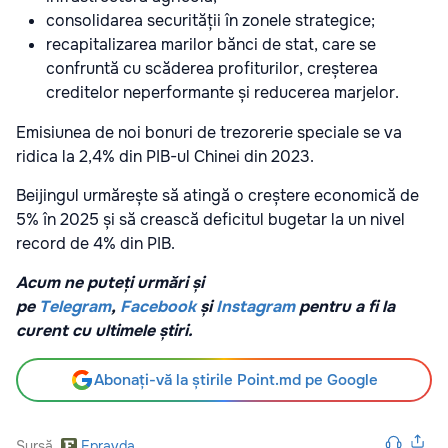
consolidarea securității în zonele strategice;
recapitalizarea marilor bănci de stat, care se
confruntă cu scăderea profiturilor, creșterea
creditelor neperformante și reducerea marjelor.
Emisiunea de noi bonuri de trezorerie speciale se va
ridica la 2,4% din PIB-ul Chinei din 2023.
Beijingul urmărește să atingă o creștere economică de
5% în 2025 și să crească deficitul bugetar la un nivel
record de 4% din PIB.
Acum ne puteți urmări și
pe
Telegram
,
Facebook
și
Instagram
pentru a fi la
curent cu ultimele știri.
Abonați-vă la știrile Point.md pe Google
Sursă
Epravda