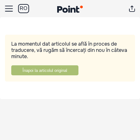
RO
La momentul dat articolul se află în proces de
traducere, vă rugăm să încercați din nou în câteva
minute.
Înapoi la articolul original