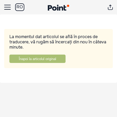
RO
La momentul dat articolul se află în proces de
traducere, vă rugăm să încercați din nou în câteva
minute.
Înapoi la articolul original