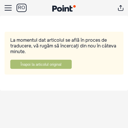
RO
La momentul dat articolul se află în proces de
traducere, vă rugăm să încercați din nou în câteva
minute.
Înapoi la articolul original