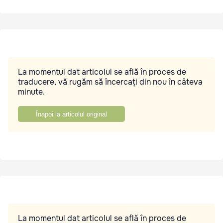
La momentul dat articolul se află în proces de
traducere, vă rugăm să încercați din nou în câteva
minute.
Înapoi la articolul original
La momentul dat articolul se află în proces de