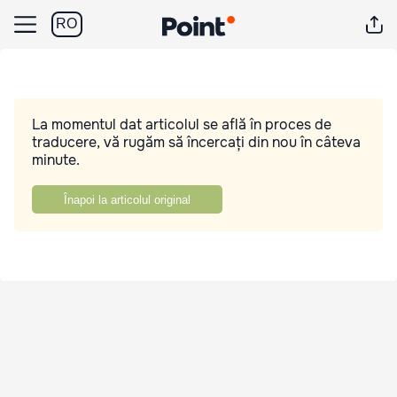
RO
La momentul dat articolul se află în proces de
traducere, vă rugăm să încercați din nou în câteva
minute.
Înapoi la articolul original