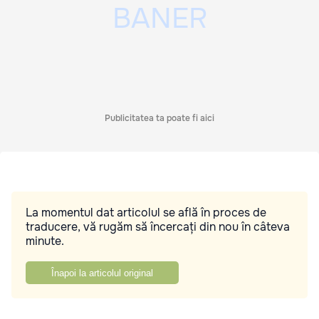
Publicitatea ta poate fi aici
La momentul dat articolul se află în proces de
traducere, vă rugăm să încercați din nou în câteva
minute.
Înapoi la articolul original