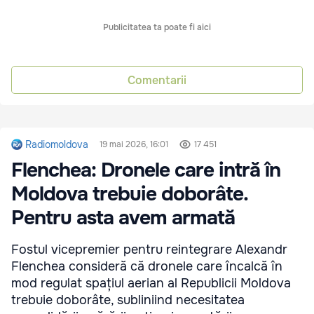
Publicitatea ta poate fi aici
Comentarii
Radiomoldova
19 mai 2026, 16:01
17 451
Flenchea: Dronele care intră în
Moldova trebuie doborâte.
Pentru asta avem armată
Fostul vicepremier pentru reintegrare Alexandr
Flenchea consideră că dronele care încalcă în
mod regulat spațiul aerian al Republicii Moldova
trebuie doborâte, subliniind necesitatea