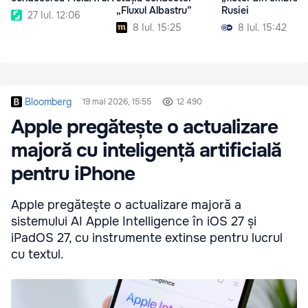
„Fluxul Albastru”
Rusiei
27 Iul. 12:06
8 Iul. 15:25
8 Iul. 15:42
Bloomberg
19 mai 2026, 15:55
12 490
Apple pregătește o actualizare
majoră cu inteligență artificială
pentru iPhone
Apple pregătește o actualizare majoră a
sistemului AI Apple Intelligence în iOS 27 și
iPadOS 27, cu instrumente extinse pentru lucrul
cu textul.