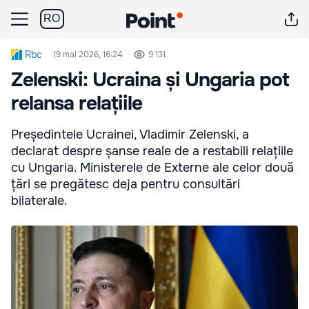
RO
Rbc
19 mai 2026, 16:24
9 131
Zelenski: Ucraina și Ungaria pot
relansa relațiile
Președintele Ucrainei, Vladimir Zelenski, a
declarat despre șanse reale de a restabili relațiile
cu Ungaria. Ministerele de Externe ale celor două
țări se pregătesc deja pentru consultări
bilaterale.