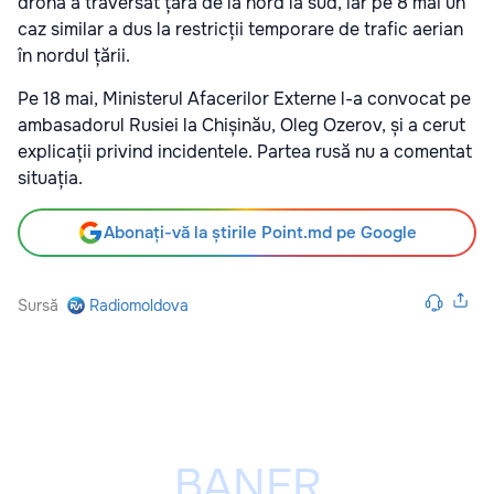
dronă a traversat țara de la nord la sud, iar pe 8 mai un
caz similar a dus la restricții temporare de trafic aerian
în nordul țării.
Pe 18 mai, Ministerul Afacerilor Externe l-a convocat pe
ambasadorul Rusiei la Chișinău, Oleg Ozerov, și a cerut
explicații privind incidentele. Partea rusă nu a comentat
situația.
Abonați-vă la știrile Point.md pe Google
Sursă
Radiomoldova