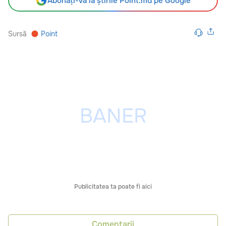
Abonați-vă la știrile Point.md pe Google
Sursă
Point
Publicitatea ta poate fi aici
Comentarii