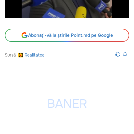
Abonați-vă la știrile Point.md pe Google
Sursă
Realitatea