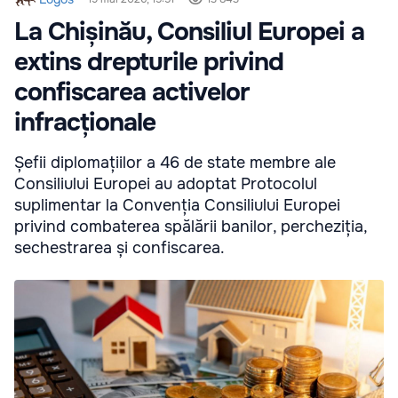
La Chișinău, Consiliul Europei a
extins drepturile privind
confiscarea activelor
infracționale
Șefii diplomațiilor a 46 de state membre ale
Consiliului Europei au adoptat Protocolul
suplimentar la Convenția Consiliului Europei
privind combaterea spălării banilor, percheziția,
sechestrarea și confiscarea.