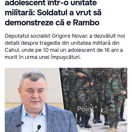
adolescent într-o unitate
militară: Soldatul a vrut să
demonstreze că e Rambo
Deputatul socialist Grigore Novac a dezvăluit noi
detalii despre tragedia din unitatea militară din
Cahul, unde pe 10 mai un adolescent de 16 ani a
murit în urma unei împușcături.