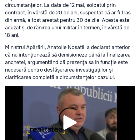
circumstanțelor. La data de 12 mai, soldatul prin
contract, în vârstă de 20 de ani, suspectat că ar fi tras
din armă, a fost arestat pentru 30 de zile. Acesta este
acuzat și de rănirea unui militar în termen, în vârstă de
18 ani.
Ministrul Apărării, Anatolie Nosatîi, a declarat anterior
că nu intenționează să demisioneze până la finalizarea
anchetei, argumentând că prezența sa în funcție este
necesară pentru desfășurarea investigațiilor și
clarificarea completă a circumstanțelor cazului.