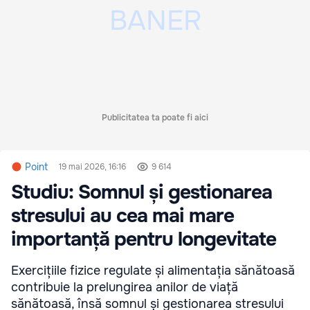
Publicitatea ta poate fi aici
Point
19 mai 2026, 16:16
9 614
Studiu: Somnul și gestionarea
stresului au cea mai mare
importanță pentru longevitate
Exercițiile fizice regulate și alimentația sănătoasă
contribuie la prelungirea anilor de viață
sănătoasă, însă somnul și gestionarea stresului