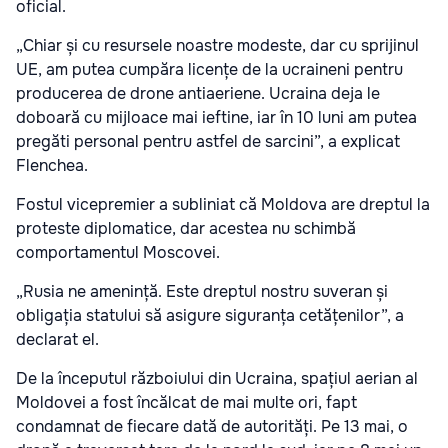
oficial.
„Chiar și cu resursele noastre modeste, dar cu sprijinul
UE, am putea cumpăra licențe de la ucraineni pentru
producerea de drone antiaeriene. Ucraina deja le
doboară cu mijloace mai ieftine, iar în 10 luni am putea
pregăti personal pentru astfel de sarcini”, a explicat
Flenchea.
Fostul vicepremier a subliniat că Moldova are dreptul la
proteste diplomatice, dar acestea nu schimbă
comportamentul Moscovei.
„Rusia ne amenință. Este dreptul nostru suveran și
obligația statului să asigure siguranța cetățenilor”, a
declarat el.
De la începutul războiului din Ucraina, spațiul aerian al
Moldovei a fost încălcat de mai multe ori, fapt
condamnat de fiecare dată de autorități. Pe 13 mai, o