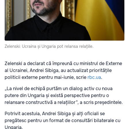
Zelenski: Ucraina și Ungaria pot relansa relațiile.
Zelenski a declarat că împreună cu ministrul de Externe
al Ucrainei, Andrei Sibiga, au actualizat prioritățile
politicii externe pentru mai-iunie, scrie
rbc.ua
.
„La nivel de echipă purtăm un dialog activ cu noua
putere din Ungaria și există perspective pentru o
relansare constructivă a relațiilor”, a scris președintele.
Potrivit acestuia, Andrei Sibiga și alți oficiali se
pregătesc pentru un format de consultări bilaterale cu
Ungaria.