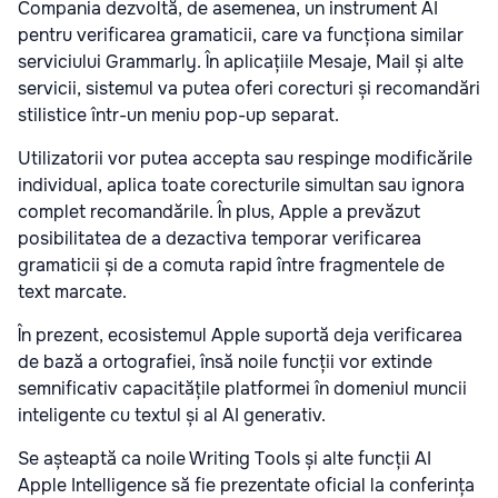
Compania dezvoltă, de asemenea, un instrument AI
pentru verificarea gramaticii, care va funcționa similar
serviciului Grammarly. În aplicațiile Mesaje, Mail și alte
servicii, sistemul va putea oferi corecturi și recomandări
stilistice într-un meniu pop-up separat.
Utilizatorii vor putea accepta sau respinge modificările
individual, aplica toate corecturile simultan sau ignora
complet recomandările. În plus, Apple a prevăzut
posibilitatea de a dezactiva temporar verificarea
gramaticii și de a comuta rapid între fragmentele de
text marcate.
În prezent, ecosistemul Apple suportă deja verificarea
de bază a ortografiei, însă noile funcții vor extinde
semnificativ capacitățile platformei în domeniul muncii
inteligente cu textul și al AI generativ.
Se așteaptă ca noile Writing Tools și alte funcții AI
Apple Intelligence să fie prezentate oficial la conferința