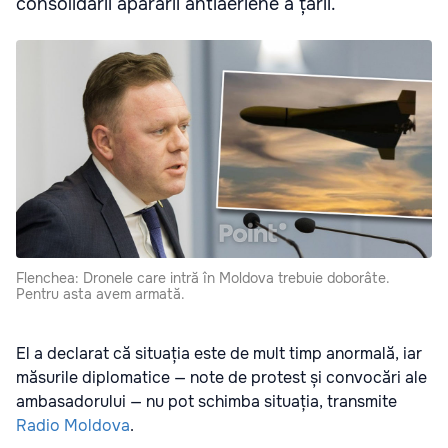
consolidării apărării antiaeriene a țării.
Flenchea: Dronele care intră în Moldova trebuie doborâte.
Pentru asta avem armată.
El a declarat că situația este de mult timp anormală, iar
măsurile diplomatice — note de protest și convocări ale
ambasadorului — nu pot schimba situația, transmite
Radio Moldova
.