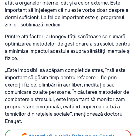
atât a organelor interne, cât și a celor externe. Este
important să înțelegem că nu este vorba doar despre a
dormi suficient. La fel de important este și programul
zilnic”, subliniază medicii.
Printre alți factori ai longevității sănătoase se numără
optimizarea metodelor de gestionare a stresului, pentru
a minimiza impactul acestuia asupra sănătății mentale și
fizice.
„Este imposibil să scăpăm complet de stres, însă este
important să găsim timp pentru refacere – fie prin
exerciții fizice, plimbări în aer liber, meditație sau
comunicare cu alte persoane. În căutarea metodelor de
combatere a stresului, este important să monitorizăm
propria stare emoțională, evitând copierea oarbă a
tehnicilor din rețelele sociale”, menționează doctorul
Enayat.