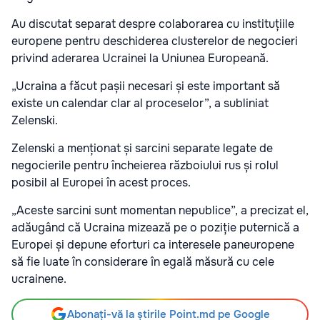
Au discutat separat despre colaborarea cu instituțiile
europene pentru deschiderea clusterelor de negocieri
privind aderarea Ucrainei la Uniunea Europeană.
„Ucraina a făcut pașii necesari și este important să
existe un calendar clar al proceselor”, a subliniat
Zelenski.
Zelenski a menționat și sarcini separate legate de
negocierile pentru încheierea războiului rus și rolul
posibil al Europei în acest proces.
„Aceste sarcini sunt momentan nepublice”, a precizat el,
adăugând că Ucraina mizează pe o poziție puternică a
Europei și depune eforturi ca interesele paneuropene
să fie luate în considerare în egală măsură cu cele
ucrainene.
Abonați-vă la știrile Point.md pe Google