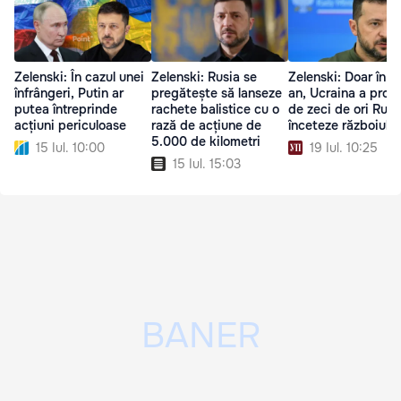
Zelenski: În cazul unei
Zelenski: Rusia se
Zelenski: Doar în a
înfrângeri, Putin ar
pregătește să lanseze
an, Ucraina a prop
putea întreprinde
rachete balistice cu o
de zeci de ori Rusi
acțiuni periculoase
rază de acțiune de
înceteze războiul
5.000 de kilometri
15 Iul. 10:00
19 Iul. 10:25
15 Iul. 15:03