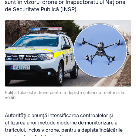
sunt în vizorul dronelor Inspectoratului Național
de Securitate Publică (INSP).
Poliția folosește drone pentru a depista șoferii cu telefonul la
volan.
Autoritățile anunță intensificarea controalelor și
utilizarea unor metode moderne de monitorizare a
traficului, inclusiv drone, pentru a depista încălcările