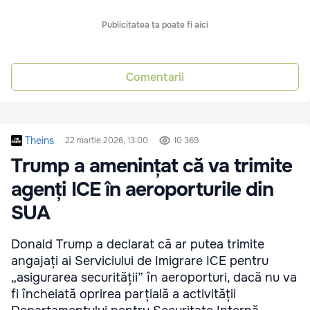
Publicitatea ta poate fi aici
Comentarii
Theins
22 martie 2026, 13:00
10 369
Trump a amenințat că va trimite
agenți ICE în aeroporturile din
SUA
Donald Trump a declarat că ar putea trimite
angajați ai Serviciului de Imigrare ICE pentru
„asigurarea securității” în aeroporturi, dacă nu va
fi încheiată oprirea parțială a activității