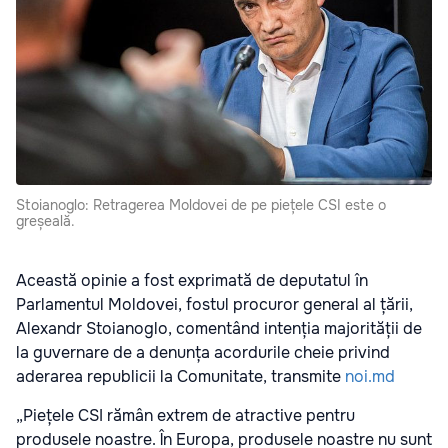
Stoianoglo: Retragerea Moldovei de pe piețele CSI este o
greșeală.
Această opinie a fost exprimată de deputatul în
Parlamentul Moldovei, fostul procuror general al țării,
Alexandr Stoianoglo, comentând intenția majorității de
la guvernare de a denunța acordurile cheie privind
aderarea republicii la Comunitate, transmite
noi.md
„Piețele CSI rămân extrem de atractive pentru
produsele noastre. În Europa, produsele noastre nu sunt