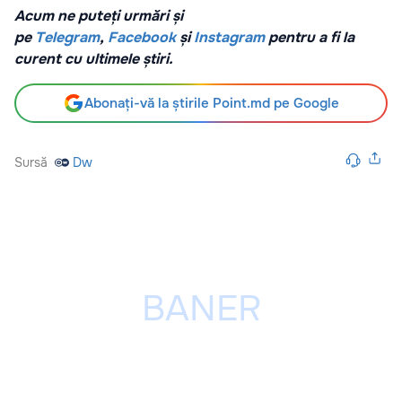
Acum ne puteți urmări și
pe
Telegram
,
Facebook
și
Instagram
pentru a fi la
curent cu ultimele știri.
Abonați-vă la știrile Point.md pe Google
Sursă
Dw