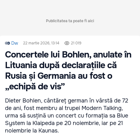
Publicitatea ta poate fi aici
Dw
22 martie 2026, 13:14
21 019
Concertele lui Bohlen, anulate în
Lituania după declarațiile că
Rusia și Germania au fost o
„echipă de vis”
Dieter Bohlen, cântăreț german în vârstă de 72
de ani, fost membru al trupei Modern Talking,
urma să susțină un concert cu formația sa Blue
System la Klaipeda pe 20 noiembrie, iar pe 21
noiembrie la Kaunas.