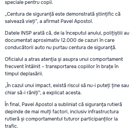
speciale pentru copii.
„Centura de siguranță este demonstrată științific că
salvează vieți”, a afirmat Pavel Apostol.
Datele INSP arată că, de la începutul anului, polițiștiii au
documentat aproximativ 12.000 de cazuri în care
conducătorii auto nu purtau centura de siguranță.
Oficialul a atras atenția și asupra unui comportament
frecvent întâlnit – transportarea copiilor în brațe în
timpul deplasării.
„În cazul unui impact, există riscul să nu-i puteți ține sau
chiar să-i răniți”, a explicat acesta.
În final, Pavel Apostol a subliniat că siguranța rutieră
depinde de mai mulți factori, inclusiv infrastructura
rutieră și comportamentul tuturor participanților la
trafic.