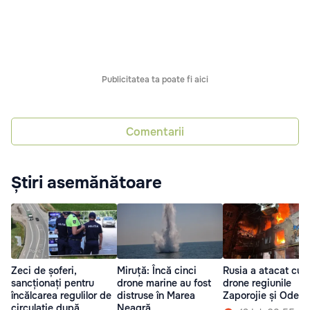
Publicitatea ta poate fi aici
Comentarii
Știri asemănătoare
Zeci de șoferi,
Miruță: Încă cinci
Rusia a atacat cu
sancționați pentru
drone marine au fost
drone regiunile
încălcarea regulilor de
distruse în Marea
Zaporojie și Odesa
circulație după
Neagră