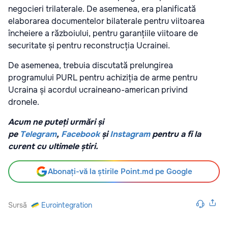
negocieri trilaterale. De asemenea, era planificată
elaborarea documentelor bilaterale pentru viitoarea
încheiere a războiului, pentru garanțiile viitoare de
securitate și pentru reconstrucția Ucrainei.
De asemenea, trebuia discutată prelungirea
programului PURL pentru achiziția de arme pentru
Ucraina și acordul ucraineano-american privind
dronele.
Acum ne puteți urmări și
pe
Telegram
,
Facebook
și
Instagram
pentru a fi la
curent cu ultimele știri.
Abonați-vă la știrile Point.md pe Google
Sursă
Eurointegration