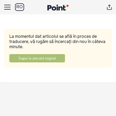
RO
La momentul dat articolul se află în proces de
traducere, vă rugăm să încercați din nou în câteva
minute.
Înapoi la articolul original