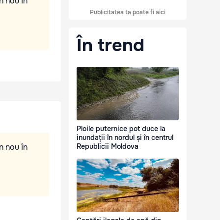
n nou în
Publicitatea ta poate fi aici
În trend
Ploile puternice pot duce la
inundații în nordul și în centrul
n nou în
Republicii Moldova