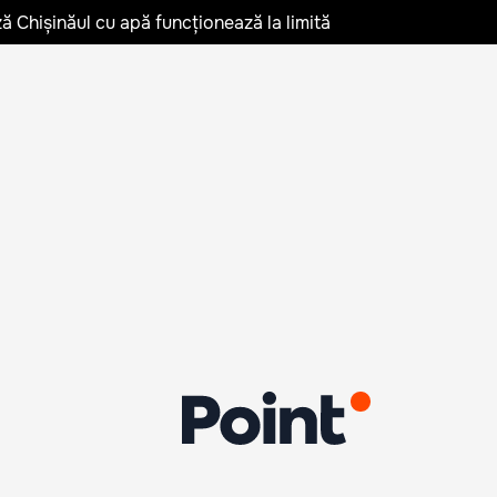
ză Chișinăul cu apă funcționează la limită