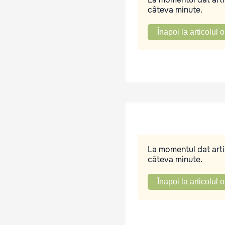
câteva minute.
Înapoi la articolul o
La momentul dat artic
câteva minute.
Înapoi la articolul o