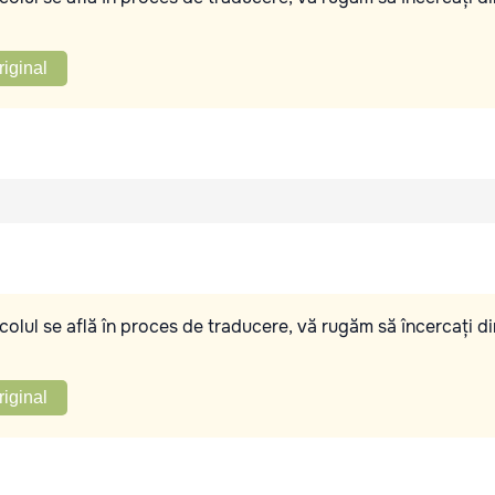
riginal
olul se află în proces de traducere, vă rugăm să încercați di
riginal