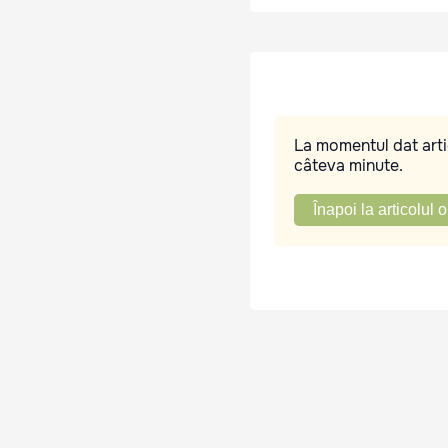
La momentul dat artic
câteva minute.
Înapoi la articolul o