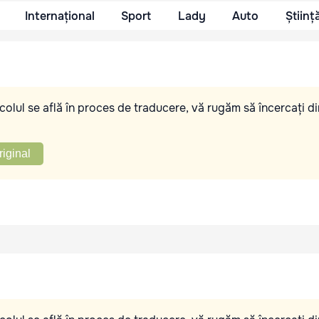
Internațional
Sport
Lady
Auto
Științ
olul se află în proces de traducere, vă rugăm să încercați di
riginal