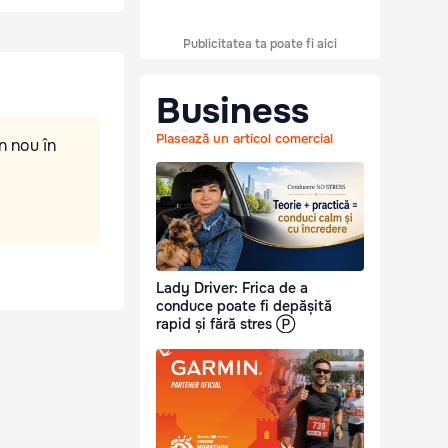
Publicitatea ta poate fi aici
Business
Plasează un articol comercial
n nou în
Lady Driver: Frica de a
conduce poate fi depășită
rapid și fără stres Ⓟ