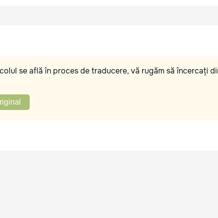
olul se află în proces de traducere, vă rugăm să încercați di
riginal