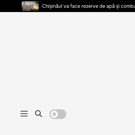
Chișinăul va face rezerve de apă și combu