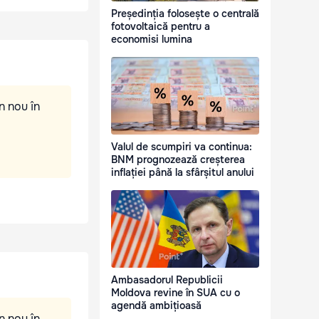
Președinția folosește o centrală
fotovoltaică pentru a
economisi lumina
n nou în
Valul de scumpiri va continua:
BNM prognozează creșterea
inflației până la sfârșitul anului
Ambasadorul Republicii
Moldova revine în SUA cu o
agendă ambițioasă
n nou în