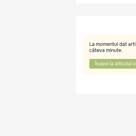
La momentul dat artic
câteva minute.
Înapoi la articolul o