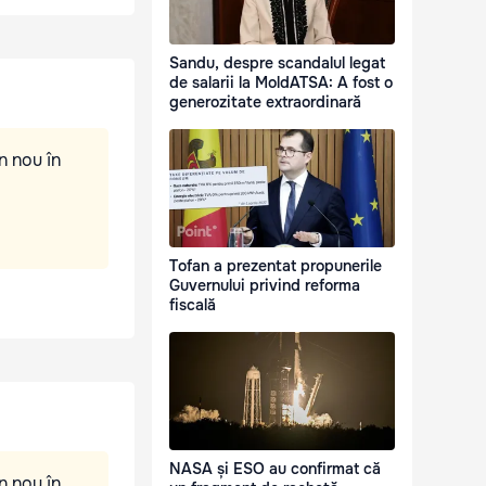
Sandu, despre scandalul legat
de salarii la MoldATSA: A fost o
generozitate extraordinară
n nou în
Tofan a prezentat propunerile
Guvernului privind reforma
fiscală
NASA și ESO au confirmat că
n nou în