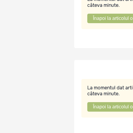
câteva minute.
Înapoi la articolul o
La momentul dat artic
câteva minute.
Înapoi la articolul o