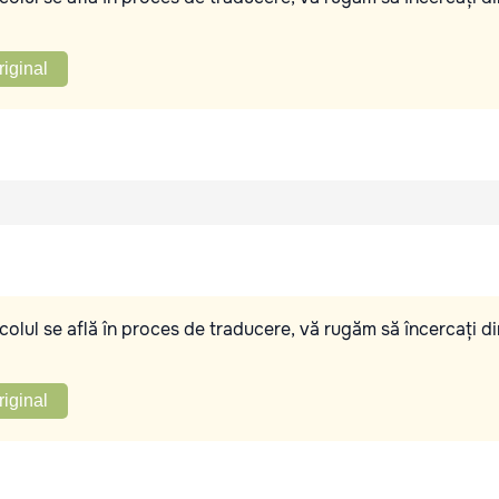
riginal
olul se află în proces de traducere, vă rugăm să încercați di
riginal