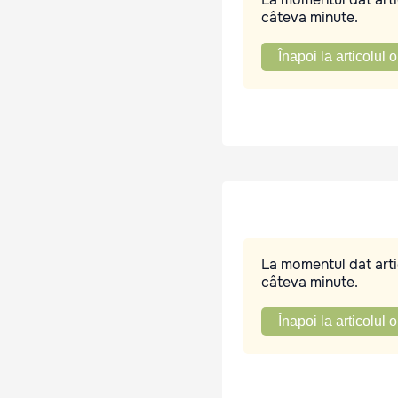
câteva minute.
Înapoi la articolul o
La momentul dat artic
câteva minute.
Înapoi la articolul o