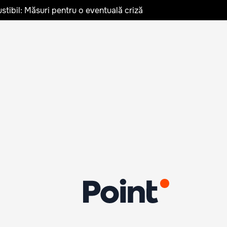
stibil: Măsuri pentru o eventuală criză