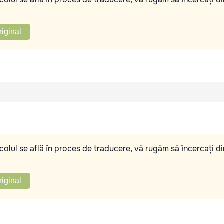
riginal
olul se află în proces de traducere, vă rugăm să încercați di
riginal