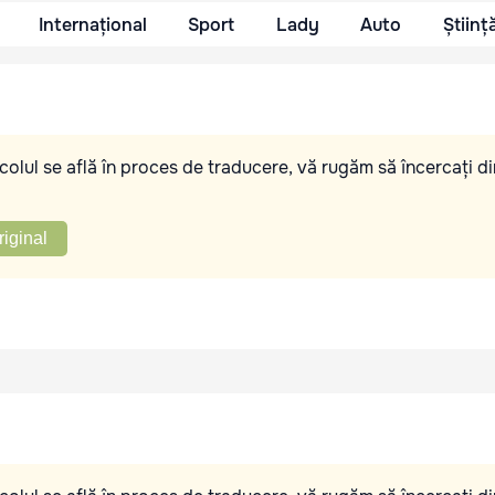
Internațional
Sport
Lady
Auto
Științ
olul se află în proces de traducere, vă rugăm să încercați di
riginal