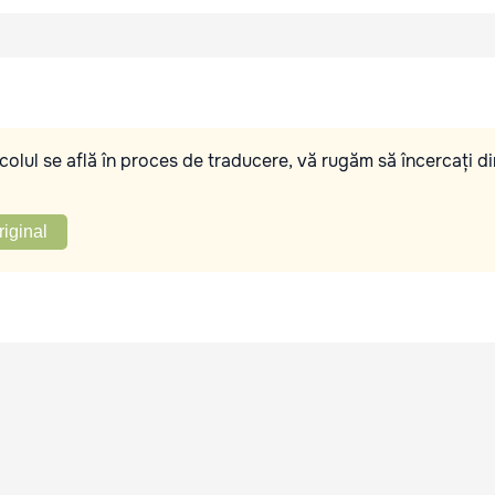
olul se află în proces de traducere, vă rugăm să încercați di
riginal